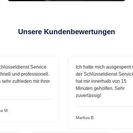
Unsere Kundenbewertungen
sseldienst Service
Ich hatte mich ausgesperrt und
l und professionell.
der Schlüsseldienst Service
hr zufrieden mit ihrer
hat mir innerhalb von 15
Minuten geholfen. Sehr
zuverlässig!
.
Markus B.