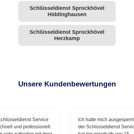
Schlüsseldienst Sprockhövel
Hiddinghausen
Schlüsseldienst Sprockhövel
Herzkamp
Unsere Kundenbewertungen
hlüsseldienst Service
Ich hatte mich ausgesperrt 
nell und professionell.
der Schlüsseldienst Service
 sehr zufrieden mit ihrer
hat mir innerhalb von 15