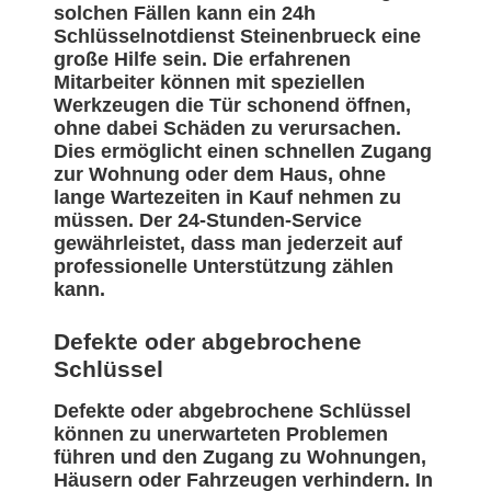
solchen Fällen kann ein 24h
Schlüsselnotdienst Steinenbrueck eine
große Hilfe sein. Die erfahrenen
Mitarbeiter können mit speziellen
Werkzeugen die Tür schonend öffnen,
ohne dabei Schäden zu verursachen.
Dies ermöglicht einen schnellen Zugang
zur Wohnung oder dem Haus, ohne
lange Wartezeiten in Kauf nehmen zu
müssen. Der 24-Stunden-Service
gewährleistet, dass man jederzeit auf
professionelle Unterstützung zählen
kann.
Defekte oder abgebrochene
Schlüssel
Defekte oder abgebrochene Schlüssel
können zu unerwarteten Problemen
führen und den Zugang zu Wohnungen,
Häusern oder Fahrzeugen verhindern. In