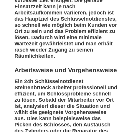
kürzester Zeit erfolgen. Die genaue
Einsatzzeit kann je nach
Arbeitsaufkommen variieren, jedoch ist
das Hauptziel des Schlüsselnotdienstes,
so schnell wie möglich beim Kunden vor
Ort zu sein und das Problem effizient zu
lösen. Dadurch wird eine minimale
Wartezeit gewährleistet und man erhält
rasch wieder Zugang zu seinen
Räumlichkeiten.
Arbeitsweise und Vorgehensweise
Ein 24h Schlüsselnotdienst
Steinenbrueck arbeitet professionell und
effizient, um Schlossprobleme schnell
zu lösen. Sobald der Mitarbeiter vor Ort
ist, analysiert dieser die Situation und
wählt die geeignete Vorgehensweise
aus. Dies kann beispielsweise das
Picken des Schlosses, den Austausch
des Zylinders oder die Reparatur des