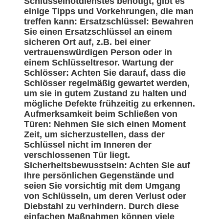
Schlüsselnotdienstes benötigt, gibt es
einige Tipps und Vorkehrungen, die man
treffen kann: Ersatzschlüssel: Bewahren
Sie einen Ersatzschlüssel an einem
sicheren Ort auf, z.B. bei einer
vertrauenswürdigen Person oder in
einem Schlüsseltresor. Wartung der
Schlösser: Achten Sie darauf, dass die
Schlösser regelmäßig gewartet werden,
um sie in gutem Zustand zu halten und
mögliche Defekte frühzeitig zu erkennen.
Aufmerksamkeit beim Schließen von
Türen: Nehmen Sie sich einen Moment
Zeit, um sicherzustellen, dass der
Schlüssel nicht im Inneren der
verschlossenen Tür liegt.
Sicherheitsbewusstsein: Achten Sie auf
Ihre persönlichen Gegenstände und
seien Sie vorsichtig mit dem Umgang
von Schlüsseln, um deren Verlust oder
Diebstahl zu verhindern. Durch diese
einfachen Maßnahmen können viele