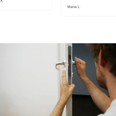
.
Maria L.