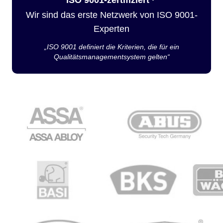
Wir sind das erste Netzwerk von ISO 9001-
Experten
„ISO 9001 definiert die Kriterien, die für ein
Qualitätsmanagementsystem gelten“