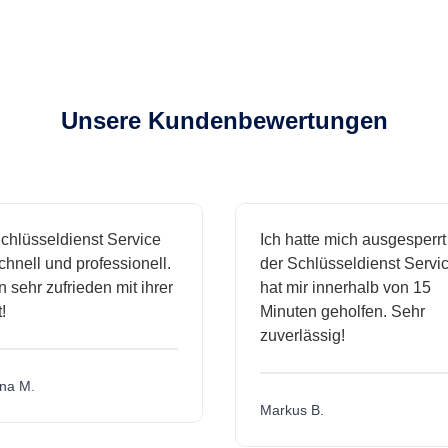
Unsere Kundenbewertungen
hlüsseldienst Service
Ich hatte mich ausgesperrt 
nell und professionell.
der Schlüsseldienst Service
 sehr zufrieden mit ihrer
hat mir innerhalb von 15
Minuten geholfen. Sehr
zuverlässig!
a M.
Markus B.