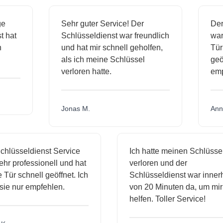
ige
Sehr guter Service! Der
D
nst hat
Schlüsseldienst war freundlich
w
ich
und hat mir schnell geholfen,
T
als ich meine Schlüssel
ge
verloren hatte.
e
Jonas M.
A
hlüsseldienst Service
Ich hatte meinen Schlüssel
r professionell und hat
verloren und der
ür schnell geöffnet. Ich
Schlüsseldienst war innerh
ie nur empfehlen.
von 20 Minuten da, um mir 
helfen. Toller Service!