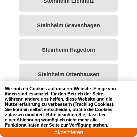
Steinheim Eichholz
Steinheim Grevenhagen
Steinheim Hagedorn
Steinheim Ottenhausen
Wir nutzen Cookies auf unserer Website. Einige von
ihnen sind essenziell für den Betrieb der Seite,
Steinheim Rolfzen
während andere uns helfen, diese Website und die
Nutzererfahrung zu verbessern (Tracking Cookies).
Sie können selbst entscheiden, ob Sie die Cookies
zulassen möchten. Bitte beachten Sie, dass bei
einer Ablehnung womöglich nicht mehr alle
Steinheim Sandebeck
24 Stunden am Tag
Funktionalitäten der Seite zur Verfügung stehen.
Jetzt anrufen!
Akzeptieren