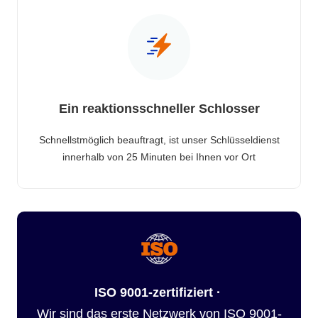
Ein reaktionsschneller Schlosser
Schnellstmöglich beauftragt, ist unser Schlüsseldienst
innerhalb von 25 Minuten bei Ihnen vor Ort
ISO 9001-zertifiziert ·
Wir sind das erste Netzwerk von ISO 9001-