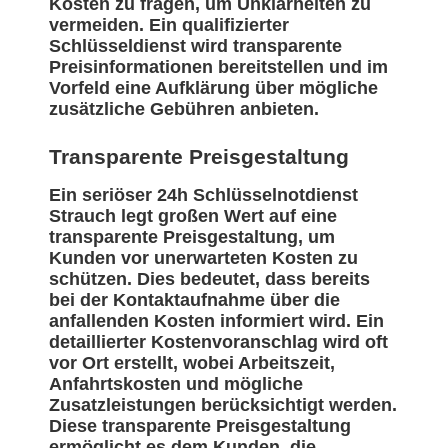
Kosten zu fragen, um Unklarheiten zu
vermeiden. Ein qualifizierter
Schlüsseldienst wird transparente
Preisinformationen bereitstellen und im
Vorfeld eine Aufklärung über mögliche
zusätzliche Gebühren anbieten.
Transparente Preisgestaltung
Ein seriöser 24h Schlüsselnotdienst
Strauch legt großen Wert auf eine
transparente Preisgestaltung, um
Kunden vor unerwarteten Kosten zu
schützen. Dies bedeutet, dass bereits
bei der Kontaktaufnahme über die
anfallenden Kosten informiert wird. Ein
detaillierter Kostenvoranschlag wird oft
vor Ort erstellt, wobei Arbeitszeit,
Anfahrtskosten und mögliche
Zusatzleistungen berücksichtigt werden.
Diese transparente Preisgestaltung
ermöglicht es dem Kunden, die