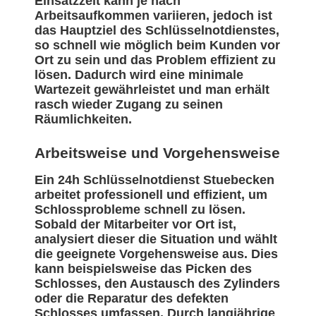
Einsatzzeit kann je nach
Arbeitsaufkommen variieren, jedoch ist
das Hauptziel des Schlüsselnotdienstes,
so schnell wie möglich beim Kunden vor
Ort zu sein und das Problem effizient zu
lösen. Dadurch wird eine minimale
Wartezeit gewährleistet und man erhält
rasch wieder Zugang zu seinen
Räumlichkeiten.
Arbeitsweise und Vorgehensweise
Ein 24h Schlüsselnotdienst Stuebecken
arbeitet professionell und effizient, um
Schlossprobleme schnell zu lösen.
Sobald der Mitarbeiter vor Ort ist,
analysiert dieser die Situation und wählt
die geeignete Vorgehensweise aus. Dies
kann beispielsweise das Picken des
Schlosses, den Austausch des Zylinders
oder die Reparatur des defekten
Schlosses umfassen. Durch langjährige