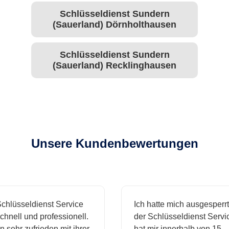
Schlüsseldienst Sundern
(Sauerland) Dörnholthausen
Schlüsseldienst Sundern
(Sauerland) Recklinghausen
Unsere Kundenbewertungen
hlüsseldienst Service
Ich hatte mich ausgesperrt 
nell und professionell.
der Schlüsseldienst Service
 sehr zufrieden mit ihrer
hat mir innerhalb von 15