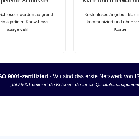
petente Schlosser
Klare und überwacht
Schlosser werden aufgrund
Kostenloses Angebot, klar, 
 einzigartigen Know-hows
kommuniziert und ohne ve
ausgewählt
Kosten
SO 9001-zertifiziert ·
Wir sind das erste Netzwerk von 
„ISO 9001 definiert die Kriterien, die für ein Qualitätsmanagemen