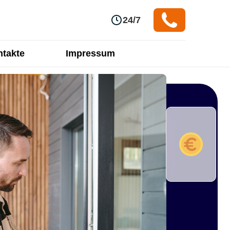
24/7
takte
Impressum