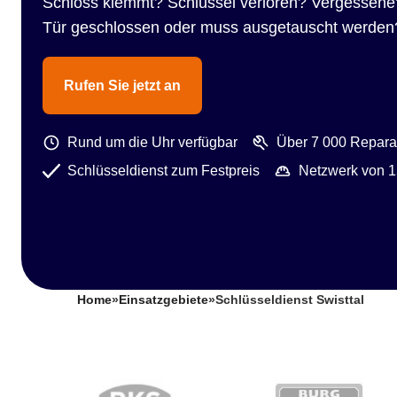
Schloss klemmt? Schlüssel verloren? Vergessene
Tür geschlossen oder muss ausgetauscht werden
Rufen Sie jetzt an
Rund um die Uhr verfügbar
Über 7 000 Reparat
Schlüsseldienst zum Festpreis
Netzwerk von 1
Home
»
Einsatzgebiete
»
Schlüsseldienst Swisttal