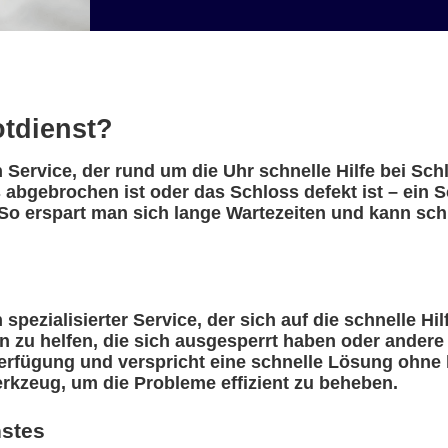
otdienst?
in Service, der rund um die Uhr schnelle Hilfe bei Sc
abgebrochen ist oder das Schloss defekt ist – ein Sc
So erspart man sich lange Wartezeiten und kann schn
 spezialisierter Service, der sich auf die schnelle Hi
n zu helfen, die sich ausgesperrt haben oder ander
erfügung und verspricht eine schnelle Lösung ohne l
rkzeug, um die Probleme effizient zu beheben.
nstes