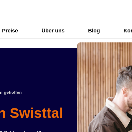
Preise
Über uns
Blog
Kon
n geholfen
n Swisttal