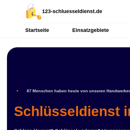
123-schluesseldienst.de
Startseite
Einsatzgebiete
87 Menschen haben heute von unseren Handwerker
Schlüsseldienst i