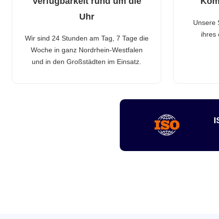
Verfügbarkeit rund um die
Kom
Uhr
Unsere 
ihres
Wir sind 24 Stunden am Tag, 7 Tage die
Woche in ganz Nordrhein-Westfalen
und in den Großstädten im Einsatz.
I