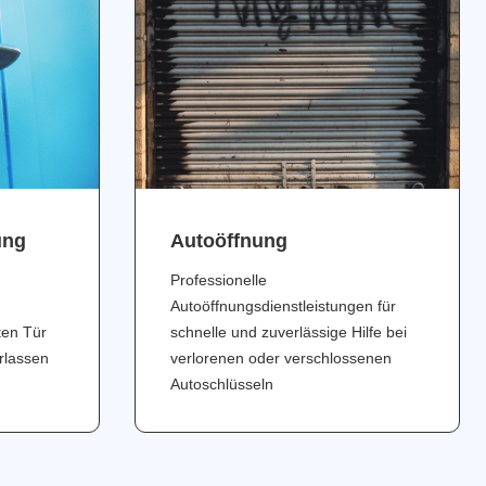
ung
Аutoöffnung
Professionelle
Autoöffnungsdienstleistungen für
ten Tür
schnelle und zuverlässige Hilfe bei
erlassen
verlorenen oder verschlossenen
Autoschlüsseln