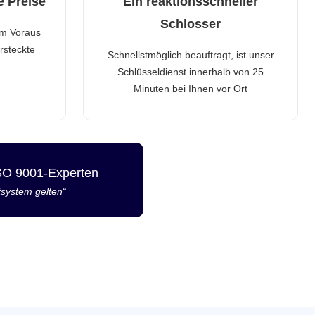
e Preise
Ein reaktionsschneller
Schlosser
im Voraus
rsteckte
Schnellstmöglich beauftragt, ist unser
Schlüsseldienst innerhalb von 25
Minuten bei Ihnen vor Ort
ISO 9001-Experten
tsystem gelten“