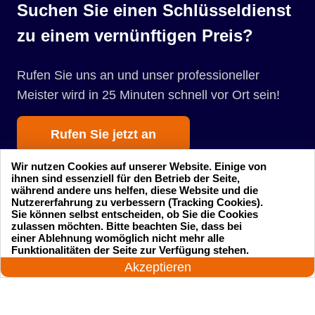
Suchen Sie einen Schlüsseldienst
zu einem vernünftigen Preis?
Rufen Sie uns an und unser professioneller
Meister wird in 25 Minuten schnell vor Ort sein!
Rufen Sie jetzt an
Wir nutzen Cookies auf unserer Website. Einige von
ihnen sind essenziell für den Betrieb der Seite,
während andere uns helfen, diese Website und die
Nutzererfahrung zu verbessern (Tracking Cookies).
Sie können selbst entscheiden, ob Sie die Cookies
zulassen möchten. Bitte beachten Sie, dass bei
einer Ablehnung womöglich nicht mehr alle
Startseite
Einsatzgebiete
24 Stunden am Tag
Funktionalitäten der Seite zur Verfügung stehen.
Jetzt anrufen!
Akzeptieren
Preise
Kontakte
Impressum