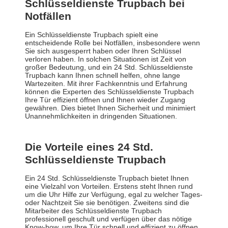
Schlüsseldienste Trupbach bei
Notfällen
Ein Schlüsseldienste Trupbach spielt eine
entscheidende Rolle bei Notfällen, insbesondere wenn
Sie sich ausgesperrt haben oder Ihren Schlüssel
verloren haben. In solchen Situationen ist Zeit von
großer Bedeutung, und ein 24 Std. Schlüsseldienste
Trupbach kann Ihnen schnell helfen, ohne lange
Wartezeiten. Mit ihrer Fachkenntnis und Erfahrung
können die Experten des Schlüsseldienste Trupbach
Ihre Tür effizient öffnen und Ihnen wieder Zugang
gewähren. Dies bietet Ihnen Sicherheit und minimiert
Unannehmlichkeiten in dringenden Situationen.
Die Vorteile eines 24 Std.
Schlüsseldienste Trupbach
Ein 24 Std. Schlüsseldienste Trupbach bietet Ihnen
eine Vielzahl von Vorteilen. Erstens steht Ihnen rund
um die Uhr Hilfe zur Verfügung, egal zu welcher Tages-
oder Nachtzeit Sie sie benötigen. Zweitens sind die
Mitarbeiter des Schlüsseldienste Trupbach
professionell geschult und verfügen über das nötige
Know-how, um Ihre Tür schnell und effizient zu öffnen,