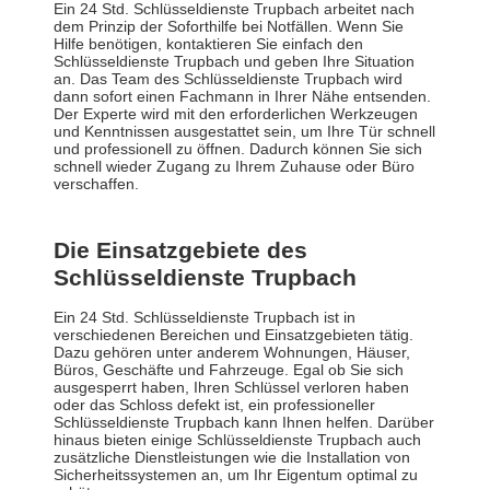
Ein 24 Std. Schlüsseldienste Trupbach arbeitet nach
dem Prinzip der Soforthilfe bei Notfällen. Wenn Sie
Hilfe benötigen, kontaktieren Sie einfach den
Schlüsseldienste Trupbach und geben Ihre Situation
an. Das Team des Schlüsseldienste Trupbach wird
dann sofort einen Fachmann in Ihrer Nähe entsenden.
Der Experte wird mit den erforderlichen Werkzeugen
und Kenntnissen ausgestattet sein, um Ihre Tür schnell
und professionell zu öffnen. Dadurch können Sie sich
schnell wieder Zugang zu Ihrem Zuhause oder Büro
verschaffen.
Die Einsatzgebiete des
Schlüsseldienste Trupbach
Ein 24 Std. Schlüsseldienste Trupbach ist in
verschiedenen Bereichen und Einsatzgebieten tätig.
Dazu gehören unter anderem Wohnungen, Häuser,
Büros, Geschäfte und Fahrzeuge. Egal ob Sie sich
ausgesperrt haben, Ihren Schlüssel verloren haben
oder das Schloss defekt ist, ein professioneller
Schlüsseldienste Trupbach kann Ihnen helfen. Darüber
hinaus bieten einige Schlüsseldienste Trupbach auch
zusätzliche Dienstleistungen wie die Installation von
Sicherheitssystemen an, um Ihr Eigentum optimal zu