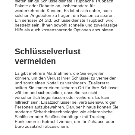
bieten einige Schlüsseldienste Trupbache Trupbach
Pakete oder Rabatte an, insbesondere für
wiederkehrende Kunden. Es lohnt sich daher, nach
solchen Angeboten zu fragen, um Kosten zu sparen.
Ein seriöser 24 Std. Schlüsseldienste Trupbach wird
bestrebt sein, Ihnen sowohl schnelle und zuverlässige
Hilfe als auch kostensparende Optionen anzubieten.
Schlüsselverlust
vermeiden
Es gibt mehrere Maßnahmen, die Sie ergreifen
können, um den Verlust Ihrer Schlüssel zu vermeiden
und somit einen Notfall zu verhindern. Zuallererst
sollten Sie immer einen sicheren Ort für Ihre Schlüssel
wählen und sicherstellen, dass Sie sie nicht
versehentlich liegenlassen oder verlieren. Es kann
hilfreich sein, Ersatzschlüssel bei vertrauenswürdigen
Personen aufzubewahren. Darüber hinaus können Sie
moderne Sicherheitstechnologien wie elektronische
Schlösser oder Schlüsselanhänger mit Tracking-
Funktionen in Betracht ziehen, um Ihr Zuhause oder
Büro zusätzlich abzusichern.