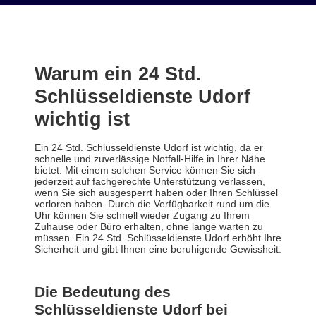
Warum ein 24 Std.
Schlüsseldienste Udorf
wichtig ist
Ein 24 Std. Schlüsseldienste Udorf ist wichtig, da er
schnelle und zuverlässige Notfall-Hilfe in Ihrer Nähe
bietet. Mit einem solchen Service können Sie sich
jederzeit auf fachgerechte Unterstützung verlassen,
wenn Sie sich ausgesperrt haben oder Ihren Schlüssel
verloren haben. Durch die Verfügbarkeit rund um die
Uhr können Sie schnell wieder Zugang zu Ihrem
Zuhause oder Büro erhalten, ohne lange warten zu
müssen. Ein 24 Std. Schlüsseldienste Udorf erhöht Ihre
Sicherheit und gibt Ihnen eine beruhigende Gewissheit.
Die Bedeutung des
Schlüsseldienste Udorf bei