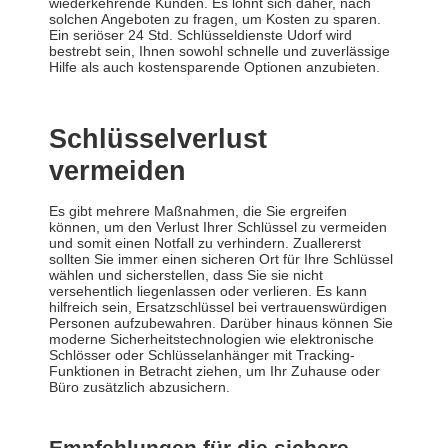
wiederkehrende Kunden. Es lohnt sich daher, nach
solchen Angeboten zu fragen, um Kosten zu sparen.
Ein seriöser 24 Std. Schlüsseldienste Udorf wird
bestrebt sein, Ihnen sowohl schnelle und zuverlässige
Hilfe als auch kostensparende Optionen anzubieten.
Schlüsselverlust
vermeiden
Es gibt mehrere Maßnahmen, die Sie ergreifen
können, um den Verlust Ihrer Schlüssel zu vermeiden
und somit einen Notfall zu verhindern. Zuallererst
sollten Sie immer einen sicheren Ort für Ihre Schlüssel
wählen und sicherstellen, dass Sie sie nicht
versehentlich liegenlassen oder verlieren. Es kann
hilfreich sein, Ersatzschlüssel bei vertrauenswürdigen
Personen aufzubewahren. Darüber hinaus können Sie
moderne Sicherheitstechnologien wie elektronische
Schlösser oder Schlüsselanhänger mit Tracking-
Funktionen in Betracht ziehen, um Ihr Zuhause oder
Büro zusätzlich abzusichern.
Empfehlungen für die sichere