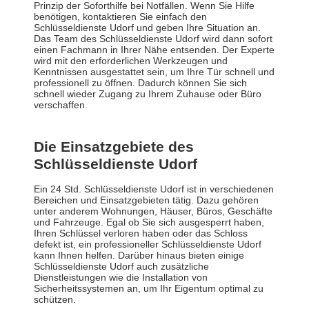
Prinzip der Soforthilfe bei Notfällen. Wenn Sie Hilfe
benötigen, kontaktieren Sie einfach den
Schlüsseldienste Udorf und geben Ihre Situation an.
Das Team des Schlüsseldienste Udorf wird dann sofort
einen Fachmann in Ihrer Nähe entsenden. Der Experte
wird mit den erforderlichen Werkzeugen und
Kenntnissen ausgestattet sein, um Ihre Tür schnell und
professionell zu öffnen. Dadurch können Sie sich
schnell wieder Zugang zu Ihrem Zuhause oder Büro
verschaffen.
Die Einsatzgebiete des
Schlüsseldienste Udorf
Ein 24 Std. Schlüsseldienste Udorf ist in verschiedenen
Bereichen und Einsatzgebieten tätig. Dazu gehören
unter anderem Wohnungen, Häuser, Büros, Geschäfte
und Fahrzeuge. Egal ob Sie sich ausgesperrt haben,
Ihren Schlüssel verloren haben oder das Schloss
defekt ist, ein professioneller Schlüsseldienste Udorf
kann Ihnen helfen. Darüber hinaus bieten einige
Schlüsseldienste Udorf auch zusätzliche
Dienstleistungen wie die Installation von
Sicherheitssystemen an, um Ihr Eigentum optimal zu
schützen.