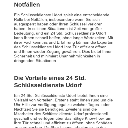
Notfällen
Ein Schlüsseldienste Udorf spielt eine entscheidende
Rolle bei Notfällen, insbesondere wenn Sie sich
ausgesperrt haben oder Ihren Schlüssel verloren
haben. In solchen Situationen ist Zeit von großer
Bedeutung, und ein 24 Std. Schlüsseldienste Udorf
kann Ihnen schnell helfen, ohne lange Wartezeiten. Mit
ihrer Fachkenntnis und Erfahrung können die Experten
des Schlüsseldienste Udorf Ihre Tür effizient öffnen
und Ihnen wieder Zugang gewähren. Dies bietet Ihnen
Sicherheit und minimiert Unannehmlichkeiten in
dringenden Situationen.
Die Vorteile eines 24 Std.
Schlüsseldienste Udorf
Ein 24 Std. Schlüsseldienste Udorf bietet Ihnen eine
Vielzahl von Vorteilen. Erstens steht Ihnen rund um die
Uhr Hilfe zur Verfügung, egal zu welcher Tages- oder
Nachtzeit Sie sie benötigen. Zweitens sind die
Mitarbeiter des Schlüsseldienste Udorf professionell
geschult und verfügen über das nötige Know-how, um
Ihre Tür schnell und effizient zu öffnen, ohne Schäden
zu verursachen. Darüber hinaus arbeiten sie in der