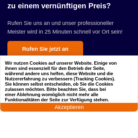
zu einem vernünftigen Preis?
Rufen Sie uns an und unser professioneller
Meister wird in 25 Minuten schnell vor Ort sein!
Rufen Sie jetzt an
Wir nutzen Cookies auf unserer Website. Einige von
ihnen sind essenziell für den Betrieb der Seite,
während andere uns helfen, diese Website und die
Nutzererfahrung zu verbessern (Tracking Cookies).
Sie können selbst entscheiden, ob Sie die Cookies
zulassen möchten. Bitte beachten Sie, dass bei
einer Ablehnung womöglich nicht mehr alle
Startseite
Einsatzgebiete
24 Stunden am Tag
Funktionalitäten der Seite zur Verfügung stehen.
Jetzt anrufen!
Akzeptieren
Preise
Kontakte
Impressum
Sitemap