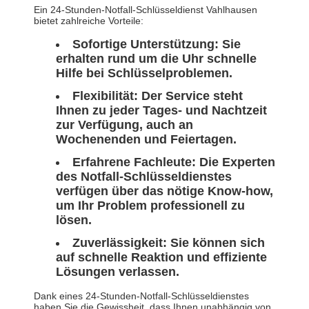
Ein 24-Stunden-Notfall-Schlüsseldienst Vahlhausen
bietet zahlreiche Vorteile:
Sofortige Unterstützung:
Sie
erhalten rund um die Uhr schnelle
Hilfe bei Schlüsselproblemen.
Flexibilität:
Der Service steht
Ihnen zu jeder Tages- und Nachtzeit
zur Verfügung, auch an
Wochenenden und Feiertagen.
Erfahrene Fachleute:
Die Experten
des Notfall-Schlüsseldienstes
verfügen über das nötige Know-how,
um Ihr Problem professionell zu
lösen.
Zuverlässigkeit:
Sie können sich
auf schnelle Reaktion und effiziente
Lösungen verlassen.
Dank eines 24-Stunden-Notfall-Schlüsseldienstes
haben Sie die Gewissheit, dass Ihnen unabhängig von