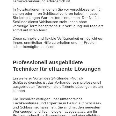
Terminvereinbarung erforderlich ist.
In Notsituationen, in denen Sie vor verschlossener Tür
stehen oder Ihren Schlüssel verloren haben, müssen
Sie keine langen Wartezeiten hinnehmen. Der Notfall-
Schlüsseldienst Vahlhausen steht Ihnen ohne
vorherige Terminabsprache zur Verfügung und reagiert
sofort auf Ihren Anruf.
Diese schnelle und flexible Verfügbarkeit ermöglicht es
Ihnen, unmittelbar Hilfe zu erhalten und Ihr Problem
schnellstmöglich zu lösen.
Professionell ausgebildete
Techniker für effiziente Lösungen
Ein weiterer Vorteil des 24-Stunden-Notfall-
Schlüsseldienstes ist das Vorhandensein professionell
ausgebildeter Techniker, die effiziente Lösungen bieten
können.
Die Techniker verfügen über umfangreiche
Fachkenntnisse und Expertise in Bezug auf Schlüssel-
und Schlossmechanismen. Sie sind mit den neuesten
Werkzeugen und Technologien ausgestattet, um Ihr
Problem schnell zu diagnostizieren und eine effektive