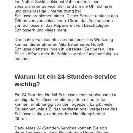
Ein Notfall-Schlüsseldienst Vahlhausen ist ein
spezialisierter Service, der rund um die Uhr schnelle
und zuverlässige Unterstützung bei
Schlüsselproblemen bietet. Dieser Service umfasst das
Öffnen von verschlossenen Türen, das Austauschen
von Schlössern, das Reparieren von beschädigten
Schlössern und vieles mehr.
Durch ihre Fachkenntnisse und spezielles Werkzeug
können die erfahrenen Mitarbeiter eines Notfall-
Schlüsseldienstes Ihnen in kürzester Zeit helfen, Ihre
Tür zu öffnen oder Ihr Schloss wieder funktionsfähig zu
machen.
Warum ist ein 24-Stunden-Service
wichtig?
Ein 24-Stunden-Notfall-Schlüsseldienst Vahlhausen ist
wichtig, da Schlüsselprobleme jederzeit auftreten
können, unabhängig von der Tageszeit. Es gibt viele
Situationen, wie z.B. das Verlieren oder Vergessen des
Schlüssels, die zu dringendem Handlungsbedarf
führen.
Dank eines 24-Stunden-Services können Sie sich
darauf verlassen, dass Sie sofortige Unterstützung