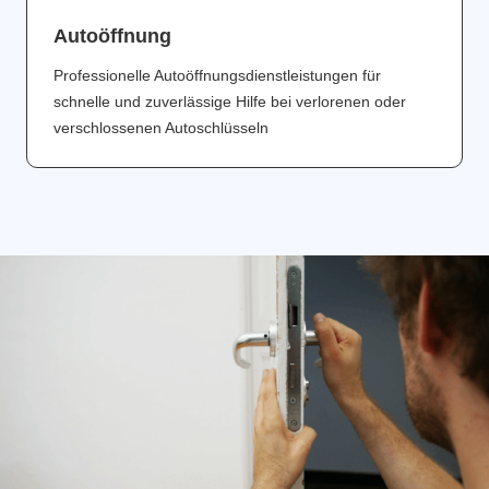
Аutoöffnung
Professionelle Autoöffnungsdienstleistungen für
schnelle und zuverlässige Hilfe bei verlorenen oder
verschlossenen Autoschlüsseln