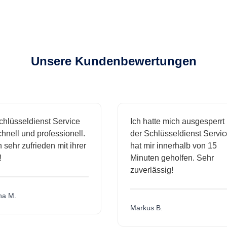
Unsere Kundenbewertungen
üsseldienst Service
Ich hatte mich ausgesperrt un
ll und professionell.
der Schlüsseldienst Service
ehr zufrieden mit ihrer
hat mir innerhalb von 15
Minuten geholfen. Sehr
zuverlässig!
M.
Markus B.