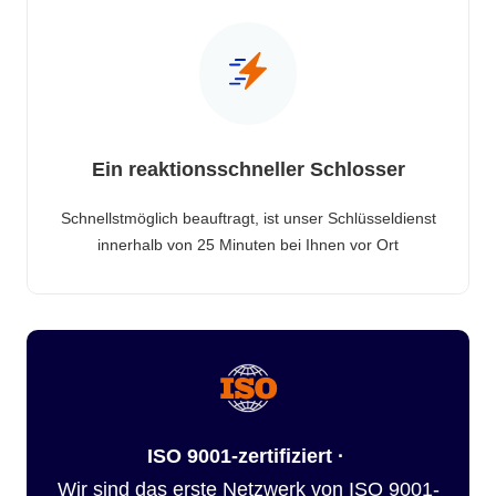
Ein reaktionsschneller Schlosser
Schnellstmöglich beauftragt, ist unser Schlüsseldienst
innerhalb von 25 Minuten bei Ihnen vor Ort
ISO 9001-zertifiziert ·
Wir sind das erste Netzwerk von ISO 9001-