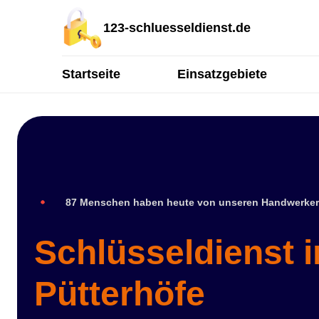
123-schluesseldienst.de
Startseite
Einsatzgebiete
87 Menschen haben heute von unseren Handwerker
Schlüsseldienst i
Pütterhöfe