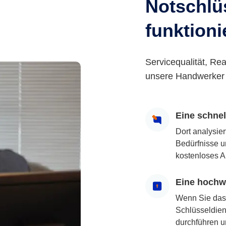
Notschlüs
funktioni
Servicequalität, Rea
unsere Handwerker 
Eine schne
Dort analysie
Bedürfnisse u
kostenloses A
Eine hochwe
Wenn Sie das
Schlüsseldiens
durchführen u