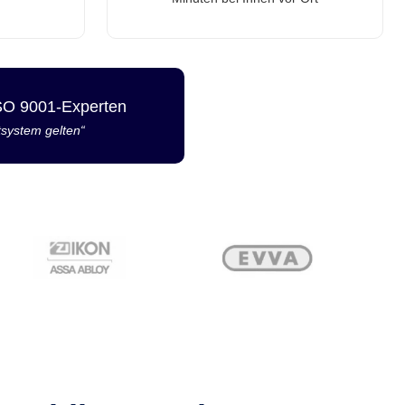
ISO 9001-Experten
tsystem gelten“