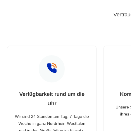
Vertrau
Verfügbarkeit rund um die
Kom
Uhr
Unsere 
ihres
Wir sind 24 Stunden am Tag, 7 Tage die
Woche in ganz Nordrhein-Westfalen
und in den Großstädten im Einsatz.