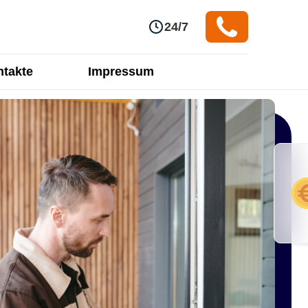
24/7
takte
Impressum