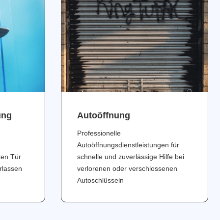
ung
Аutoöffnung
Professionelle
Autoöffnungsdienstleistungen für
ten Tür
schnelle und zuverlässige Hilfe bei
erlassen
verlorenen oder verschlossenen
Autoschlüsseln