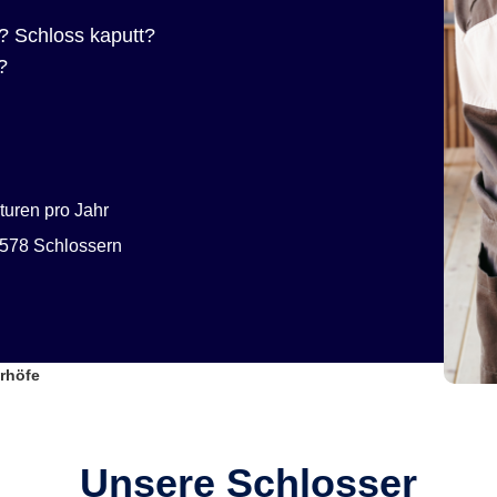
? Schloss kaputt?
?
uren pro Jahr
578 Schlossern
erhöfe
Unsere Schlosser