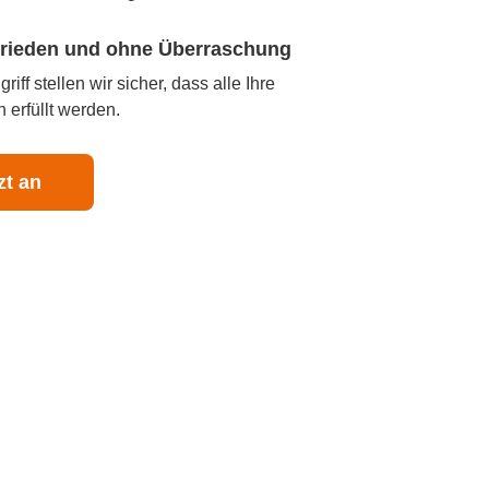
ufrieden und ohne Überraschung
iff stellen wir sicher, dass alle Ihre
 erfüllt werden.
zt an