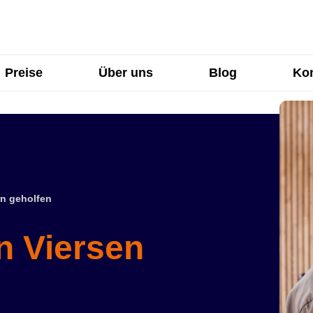
Preise
Über uns
Blog
Kon
n geholfen
n Viersen