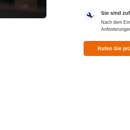
Sie sind z
Nach dem Eingr
Anforderungen
Rufen Sie jet