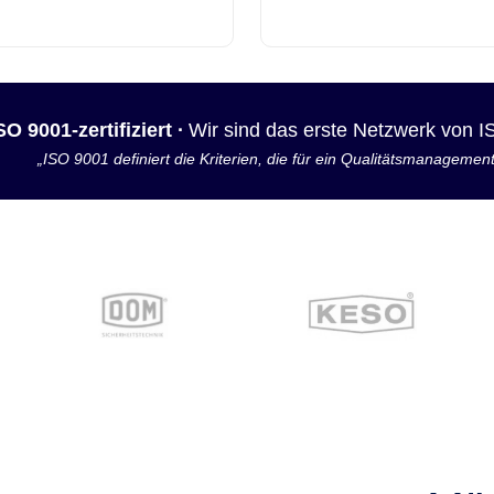
SO 9001-zertifiziert ·
Wir sind das erste Netzwerk von 
„ISO 9001 definiert die Kriterien, die für ein Qualitätsmanagemen