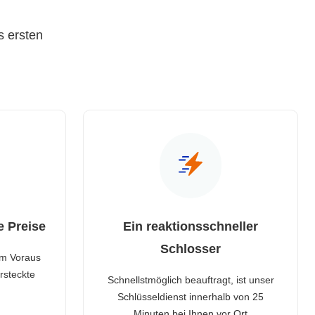
s ersten
e Preise
Ein reaktionsschneller
Schlosser
im Voraus
rsteckte
Schnellstmöglich beauftragt, ist unser
Schlüsseldienst innerhalb von 25
Minuten bei Ihnen vor Ort