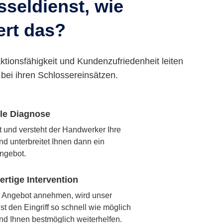
seldienst, wie
ert das?
ktionsfähigkeit und Kundenzufriedenheit leiten
bei ihren Schlossereinsätzen.
lle Diagnose
rt und versteht der Handwerker Ihre
nd unterbreitet Ihnen dann ein
ngebot.
rtige Intervention
 Angebot annehmen, wird unser
t den Eingriff so schnell wie möglich
nd Ihnen bestmöglich weiterhelfen.