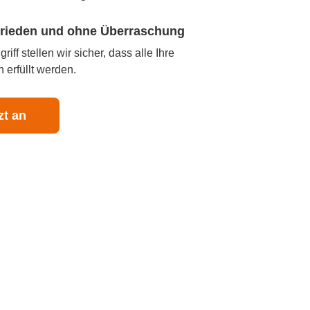
ufrieden und ohne Überraschung
iff stellen wir sicher, dass alle Ihre
 erfüllt werden.
zt an