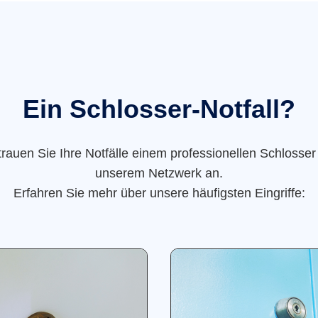
Ein Schlosser-Notfall?
trauen Sie Ihre Notfälle einem professionellen Schlosser
unserem Netzwerk an.
Erfahren Sie mehr über unsere häufigsten Eingriffe: