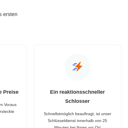
s ersten
e Preise
Ein reaktionsschneller
Schlosser
im Voraus
rsteckte
Schnellstmöglich beauftragt, ist unser
Schlüsseldienst innerhalb von 25
Minuten bei Ihnen vor Ort