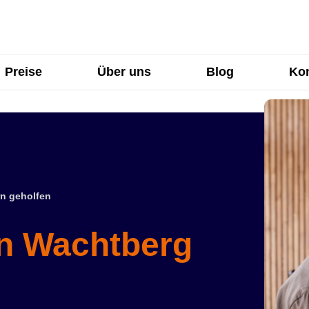
Preise
Über uns
Blog
Kon
n geholfen
in Wachtberg