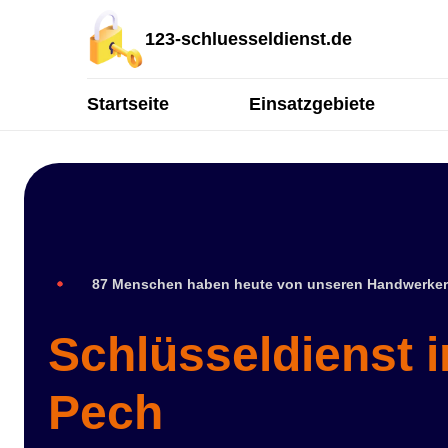
123-schluesseldienst.de
Startseite
Einsatzgebiete
87 Menschen haben heute von unseren Handwerker
Schlüsseldienst 
Pech