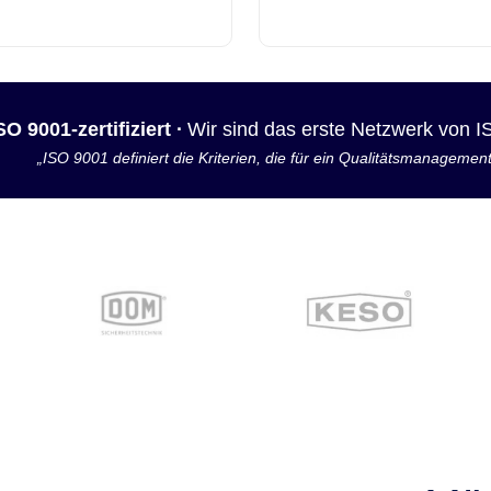
SO 9001-zertifiziert ·
Wir sind das erste Netzwerk von 
„ISO 9001 definiert die Kriterien, die für ein Qualitätsmanagemen