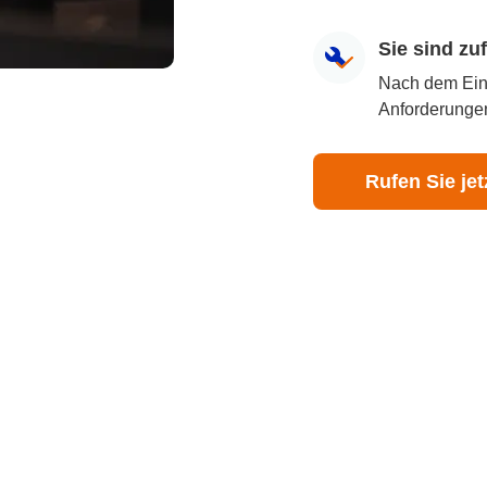
Sie sind z
Nach dem Eingr
Anforderungen
Rufen Sie jet