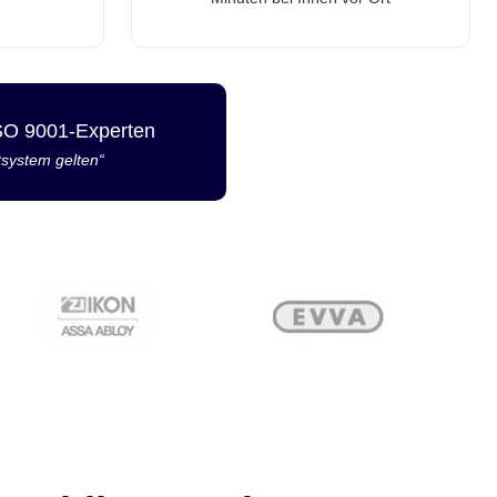
ISO 9001-Experten
tsystem gelten“