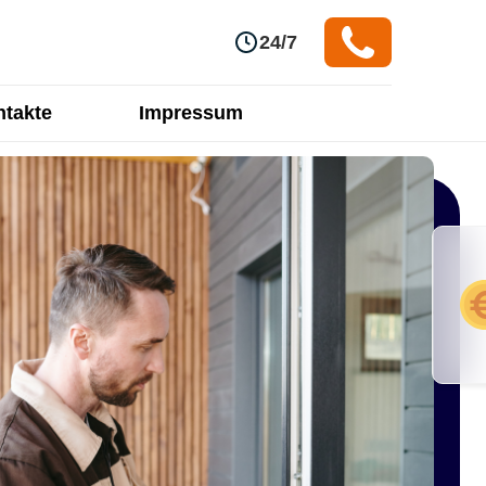
24/7
takte
Impressum