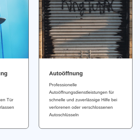
ung
Аutoöffnung
Professionelle
Autoöffnungsdienstleistungen für
ten Tür
schnelle und zuverlässige Hilfe bei
erlassen
verlorenen oder verschlossenen
Autoschlüsseln