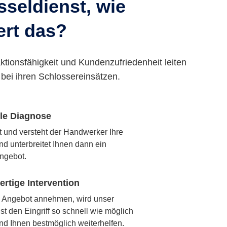
seldienst, wie
ert das?
ktionsfähigkeit und Kundenzufriedenheit leiten
bei ihren Schlossereinsätzen.
lle Diagnose
rt und versteht der Handwerker Ihre
nd unterbreitet Ihnen dann ein
ngebot.
rtige Intervention
 Angebot annehmen, wird unser
t den Eingriff so schnell wie möglich
nd Ihnen bestmöglich weiterhelfen.