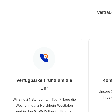
Vertrau
Verfügbarkeit rund um die
Kom
Uhr
Unsere 
ihres
Wir sind 24 Stunden am Tag, 7 Tage die
Woche in ganz Nordrhein-Westfalen
und in den Großstädten im Einsatz.