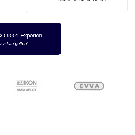
ISO 9001-Experten
tsystem gelten“