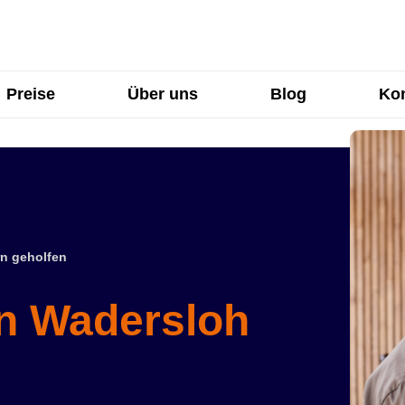
Preise
Über uns
Blog
Kon
n geholfen
in Wadersloh