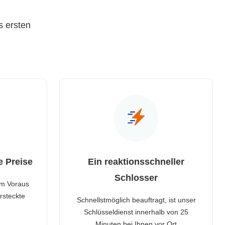
s ersten
e Preise
Ein reaktionsschneller
Schlosser
im Voraus
rsteckte
Schnellstmöglich beauftragt, ist unser
Schlüsseldienst innerhalb von 25
Minuten bei Ihnen vor Ort