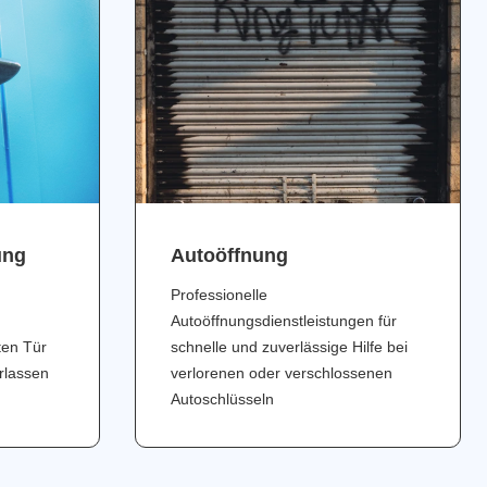
ung
Аutoöffnung
Professionelle
Autoöffnungsdienstleistungen für
ten Tür
schnelle und zuverlässige Hilfe bei
erlassen
verlorenen oder verschlossenen
Autoschlüsseln