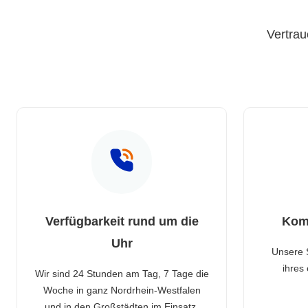
Vertrau
Verfügbarkeit rund um die
Kom
Uhr
Unsere 
ihres
Wir sind 24 Stunden am Tag, 7 Tage die
Woche in ganz Nordrhein-Westfalen
und in den Großstädten im Einsatz.