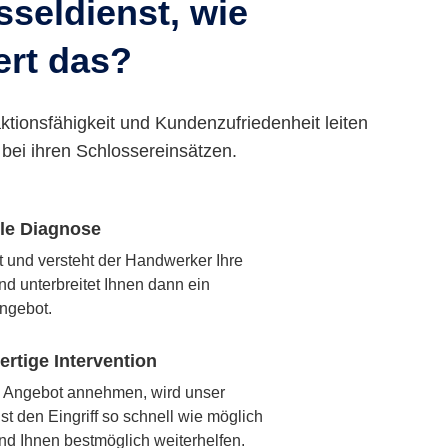
seldienst, wie
ert das?
ktionsfähigkeit und Kundenzufriedenheit leiten
bei ihren Schlossereinsätzen.
lle Diagnose
rt und versteht der Handwerker Ihre
nd unterbreitet Ihnen dann ein
ngebot.
rtige Intervention
 Angebot annehmen, wird unser
t den Eingriff so schnell wie möglich
nd Ihnen bestmöglich weiterhelfen.