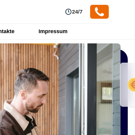
24/7
takte
Impressum