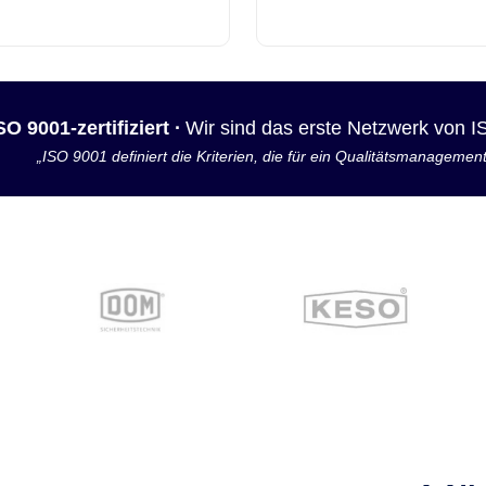
SO 9001-zertifiziert ·
Wir sind das erste Netzwerk von 
„ISO 9001 definiert die Kriterien, die für ein Qualitätsmanagemen