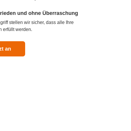
ufrieden und ohne Überraschung
iff stellen wir sicher, dass alle Ihre
 erfüllt werden.
zt an