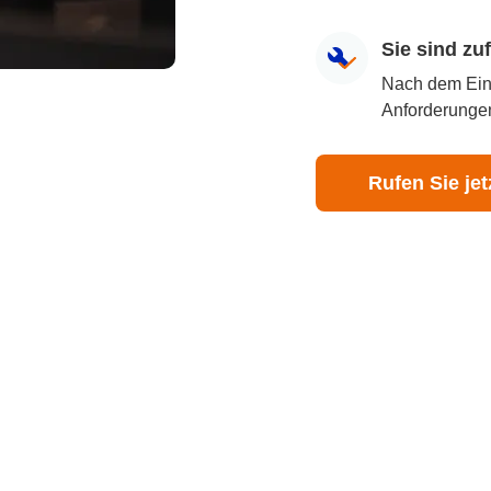
Sie sind z
Nach dem Eingr
Anforderungen
Rufen Sie jet