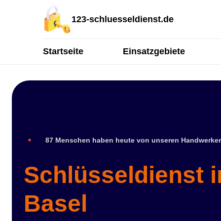
123-schluesseldienst.de
Startseite
Einsatzgebiete
87 Menschen haben heute von unseren Handwerker
Schlüsseldienst 
Basel