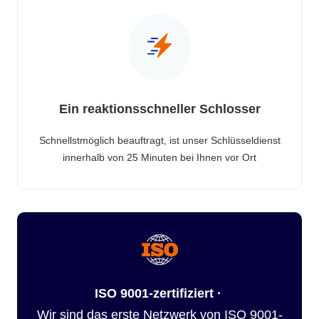
Ein reaktionsschneller Schlosser
Schnellstmöglich beauftragt, ist unser Schlüsseldienst
innerhalb von 25 Minuten bei Ihnen vor Ort
ISO 9001-zertifiziert ·
Wir sind das erste Netzwerk von ISO 9001-