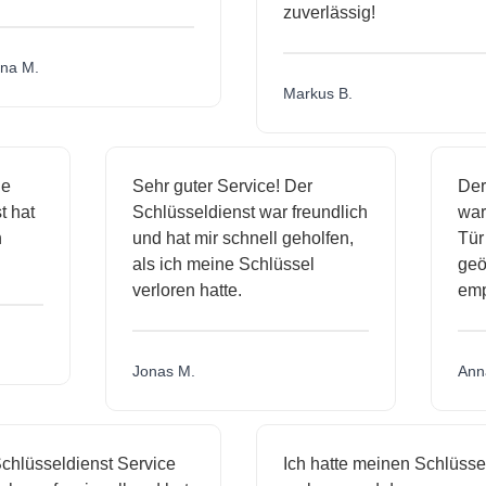
zuverlässig!
M.
Markus B.
ssige
Sehr guter Service! Der
enst hat
Schlüsseldienst war freundlich
mich
und hat mir schnell geholfen,
als ich meine Schlüssel
verloren hatte.
Jonas M.
üsseldienst Service
Ich hatte meinen Schlüssel