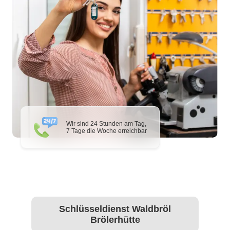
Wir sind 24 Stunden am Tag,
7 Tage die Woche erreichbar
Schlüsseldienst Waldbröl
Brölerhütte