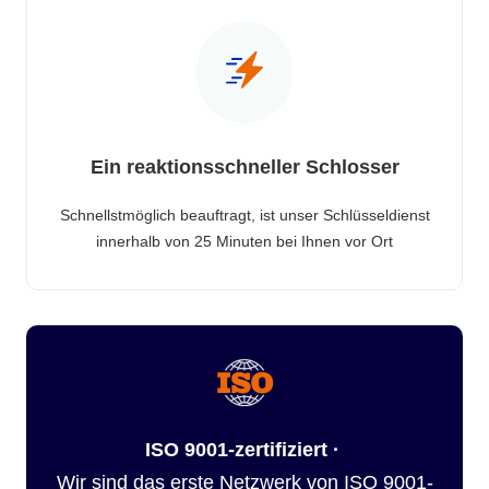
Ein reaktionsschneller Schlosser
Schnellstmöglich beauftragt, ist unser Schlüsseldienst
innerhalb von 25 Minuten bei Ihnen vor Ort
ISO 9001-zertifiziert ·
Wir sind das erste Netzwerk von ISO 9001-