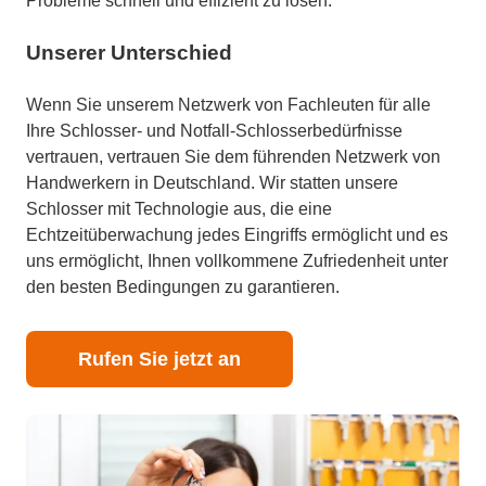
Probleme schnell und effizient zu lösen.
Unserer Unterschied
Wenn Sie unserem Netzwerk von Fachleuten für alle
Ihre Schlosser- und Notfall-Schlosserbedürfnisse
vertrauen, vertrauen Sie dem führenden Netzwerk von
Handwerkern in Deutschland. Wir statten unsere
Schlosser mit Technologie aus, die eine
Echtzeitüberwachung jedes Eingriffs ermöglicht und es
uns ermöglicht, Ihnen vollkommene Zufriedenheit unter
den besten Bedingungen zu garantieren.
Rufen Sie jetzt an