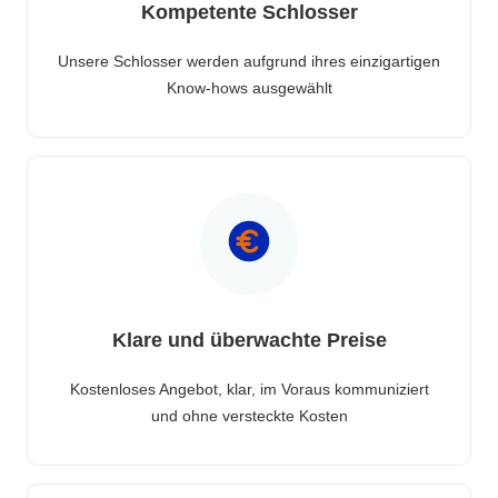
Kompetente Schlosser
Unsere Schlosser werden aufgrund ihres einzigartigen
Know-hows ausgewählt
Klare und überwachte Preise
Kostenloses Angebot, klar, im Voraus kommuniziert
und ohne versteckte Kosten