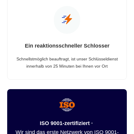
Ein reaktionsschneller Schlosser
Schnellstmöglich beauftragt, ist unser Schlüsseldienst
innerhalb von 25 Minuten bei Ihnen vor Ort
ISO 9001-zertifiziert ·
Wir sind das erste Netzwerk von ISO 9001-