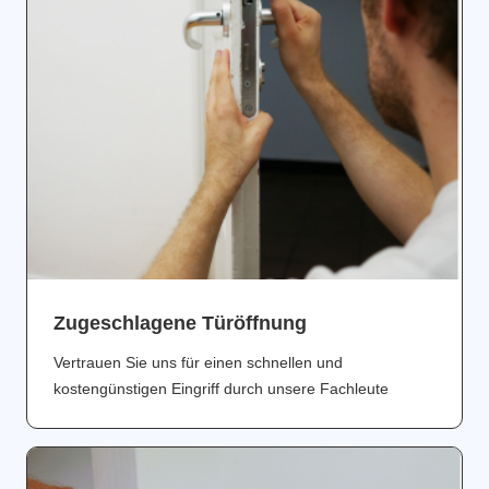
Zugeschlagene Türöffnung
Vertrauen Sie uns für einen schnellen und
kostengünstigen Eingriff durch unsere Fachleute