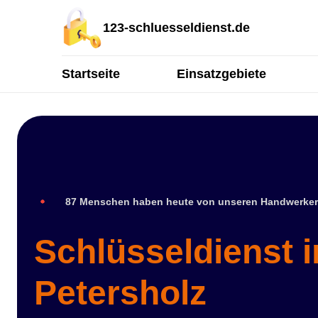
123-schluesseldienst.de
Startseite
Einsatzgebiete
87 Menschen haben heute von unseren Handwerker
Schlüsseldienst 
Petersholz