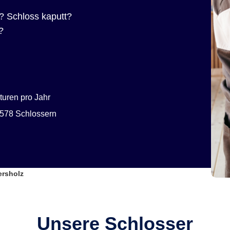
? Schloss kaputt?
?
uren pro Jahr
578 Schlossern
ersholz
Unsere Schlosser