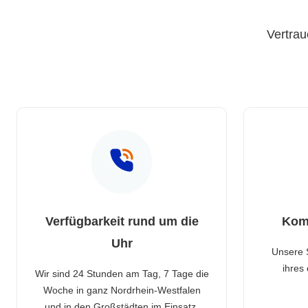
Vertrau
Verfügbarkeit rund um die
Kom
Uhr
Unsere 
ihres
Wir sind 24 Stunden am Tag, 7 Tage die
Woche in ganz Nordrhein-Westfalen
und in den Großstädten im Einsatz.