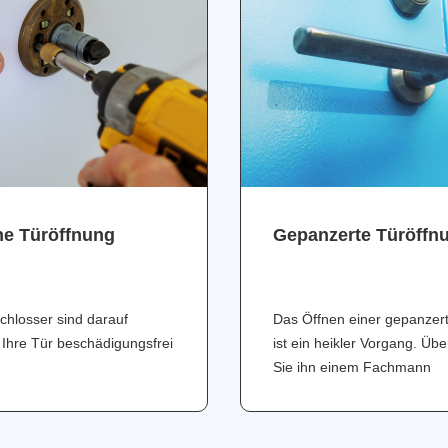
ne Türöffnung
Gepanzerte Türöffn
chlosser sind darauf
Das Öffnen einer gepanzer
 Ihre Tür beschädigungsfrei
ist ein heikler Vorgang. Üb
Sie ihn einem Fachmann