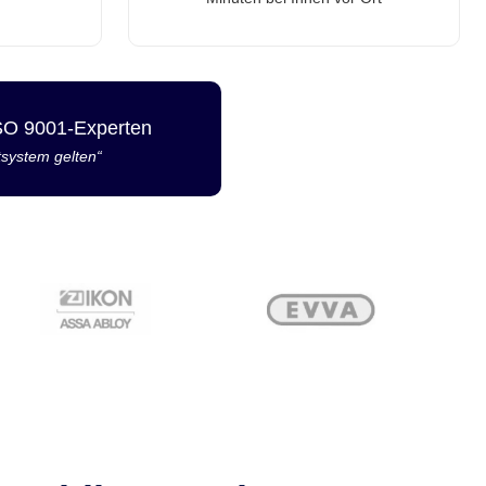
ISO 9001-Experten
tsystem gelten“