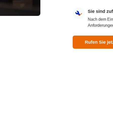
Sie sind z
Nach dem Eingr
Anforderungen
Rufen Sie jet