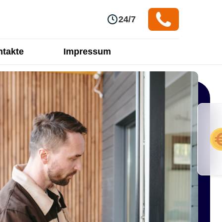
24/7
takte
Impressum