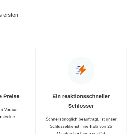
s ersten
e Preise
Ein reaktionsschneller
Schlosser
im Voraus
rsteckte
Schnellstmöglich beauftragt, ist unser
Schlüsseldienst innerhalb von 25
Minuten bei Ihnen vor Ort