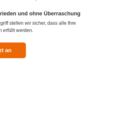
ufrieden und ohne Überraschung
iff stellen wir sicher, dass alle Ihre
 erfüllt werden.
zt an