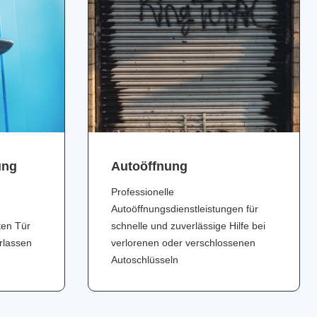
ung
Аutoöffnung
Professionelle
Autoöffnungsdienstleistungen für
ten Tür
schnelle und zuverlässige Hilfe bei
erlassen
verlorenen oder verschlossenen
Autoschlüsseln