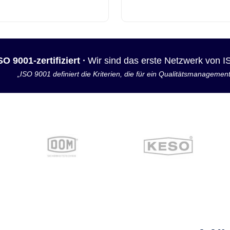
SO 9001-zertifiziert ·
Wir sind das erste Netzwerk von 
„ISO 9001 definiert die Kriterien, die für ein Qualitätsmanagemen