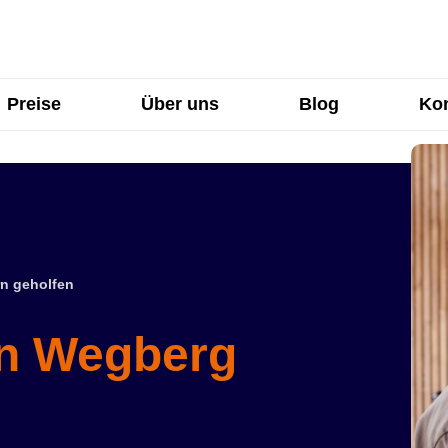
Preise
Über uns
Blog
Kon
n geholfen
in Wegberg