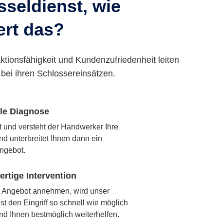
seldienst, wie
ert das?
ktionsfähigkeit und Kundenzufriedenheit leiten
bei ihren Schlossereinsätzen.
lle Diagnose
rt und versteht der Handwerker Ihre
nd unterbreitet Ihnen dann ein
ngebot.
rtige Intervention
 Angebot annehmen, wird unser
t den Eingriff so schnell wie möglich
nd Ihnen bestmöglich weiterhelfen.