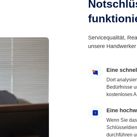
Notschlüs
funktioni
Servicequalität, Rea
unsere Handwerker 
Eine schne
Dort analysie
Bedürfnisse u
kostenloses A
Eine hochwe
Wenn Sie das
Schlüsseldiens
durchführen u