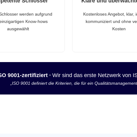
petente Schlosser
Klare und überwacht
Schlosser werden aufgrund
Kostenloses Angebot, klar, 
 einzigartigen Know-hows
kommuniziert und ohne ve
ausgewählt
Kosten
SO 9001-zertifiziert ·
Wir sind das erste Netzwerk von 
„ISO 9001 definiert die Kriterien, die für ein Qualitätsmanagemen