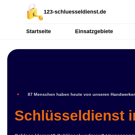
123-schluesseldienst.de
Startseite
Einsatzgebiete
87 Menschen haben heute von unseren Handwerker
Schlüsseldienst i