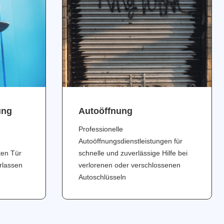
ung
Аutoöffnung
Professionelle
Autoöffnungsdienstleistungen für
ten Tür
schnelle und zuverlässige Hilfe bei
erlassen
verlorenen oder verschlossenen
Autoschlüsseln