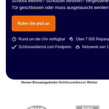
Schloss klemmt? Schlüssel verloren? Vergessene
Tür geschlossen oder muss ausgetauscht werden
Rufen Sie jetzt an
Rund um die Uhr verfügbar
Über 7 000 Reparat
Schlüsseldienst zum Festpreis
Netzwerk von 1
Home
»
Einsatzgebiete
»
Schlüsseldienst Wetter