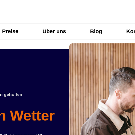
Preise
Über uns
Blog
Kon
n geholfen
n Wetter