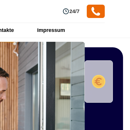
24/7
takte
Impressum