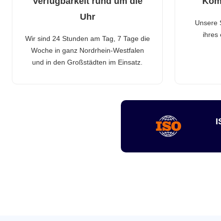
Verfügbarkeit rund um die
Kom
Uhr
Unsere 
ihres
Wir sind 24 Stunden am Tag, 7 Tage die
Woche in ganz Nordrhein-Westfalen
und in den Großstädten im Einsatz.
I