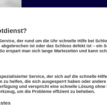
otdienst?
 Service, der rund um die Uhr schnelle Hilfe bei Sch
 abgebrochen ist oder das Schloss defekt ist – ein S
So erspart man sich lange Wartezeiten und kann schn
pezialisierter Service, der sich auf die schnelle Hil
n zu helfen, die sich ausgesperrt haben oder ander
erfügung und verspricht eine schnelle Lösung ohne l
rkzeug, um die Probleme effizient zu beheben.
nstes