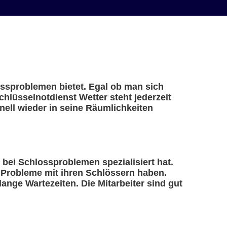
lossproblemen bietet. Egal ob man sich
chlüsselnotdienst Wetter steht jederzeit
ell wieder in seine Räumlichkeiten
fe bei Schlossproblemen spezialisiert hat.
e Probleme mit ihren Schlössern haben.
ange Wartezeiten. Die Mitarbeiter sind gut