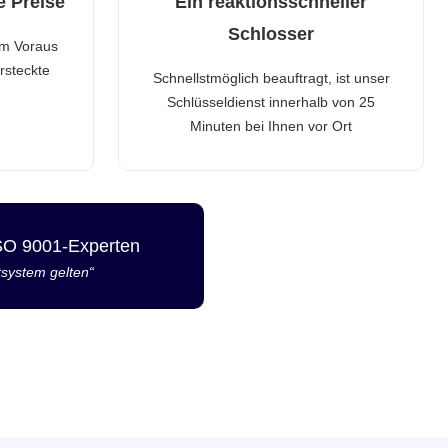
e Preise
Ein reaktionsschneller
Schlosser
im Voraus
rsteckte
Schnellstmöglich beauftragt, ist unser
Schlüsseldienst innerhalb von 25
Minuten bei Ihnen vor Ort
ISO 9001-Experten
tsystem gelten“