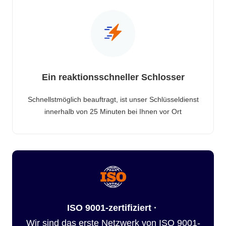
Ein reaktionsschneller Schlosser
Schnellstmöglich beauftragt, ist unser Schlüsseldienst
innerhalb von 25 Minuten bei Ihnen vor Ort
ISO 9001-zertifiziert ·
Wir sind das erste Netzwerk von ISO 9001-