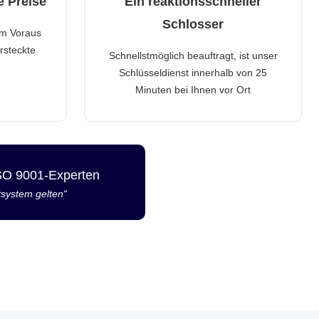
e Preise
Ein reaktionsschneller
Schlosser
im Voraus
rsteckte
Schnellstmöglich beauftragt, ist unser
Schlüsseldienst innerhalb von 25
Minuten bei Ihnen vor Ort
ISO 9001-Experten
tsystem gelten“