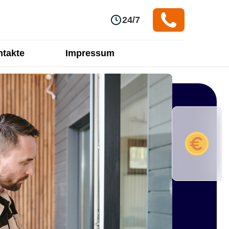
24/7
takte
Impressum