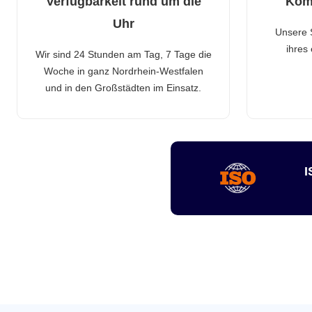
Verfügbarkeit rund um die
Kom
Uhr
Unsere 
ihres
Wir sind 24 Stunden am Tag, 7 Tage die
Woche in ganz Nordrhein-Westfalen
und in den Großstädten im Einsatz.
I