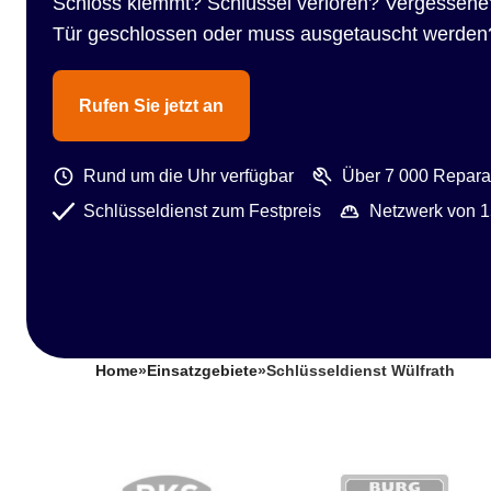
Schloss klemmt? Schlüssel verloren? Vergessene
Tür geschlossen oder muss ausgetauscht werden
Rufen Sie jetzt an
Rund um die Uhr verfügbar
Über 7 000 Reparat
Schlüsseldienst zum Festpreis
Netzwerk von 1
Home
»
Einsatzgebiete
»
Schlüsseldienst Wülfrath