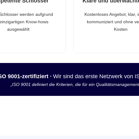
petente Schlosser
Klare und überwacht
Schlosser werden aufgrund
Kostenloses Angebot, klar, 
 einzigartigen Know-hows
kommuniziert und ohne ve
ausgewählt
Kosten
SO 9001-zertifiziert ·
Wir sind das erste Netzwerk von 
„ISO 9001 definiert die Kriterien, die für ein Qualitätsmanagemen