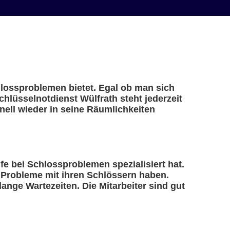
chlossproblemen bietet. Egal ob man sich
chlüsselnotdienst Wülfrath steht jederzeit
ell wieder in seine Räumlichkeiten
ilfe bei Schlossproblemen spezialisiert hat.
e Probleme mit ihren Schlössern haben.
ange Wartezeiten. Die Mitarbeiter sind gut