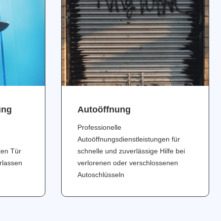
ung
Аutoöffnung
Professionelle
Autoöffnungsdienstleistungen für
ten Tür
schnelle und zuverlässige Hilfe bei
erlassen
verlorenen oder verschlossenen
Autoschlüsseln