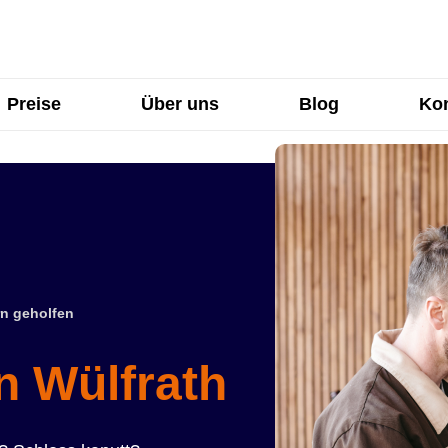
Preise
Über uns
Blog
Kon
n geholfen
n Wülfrath