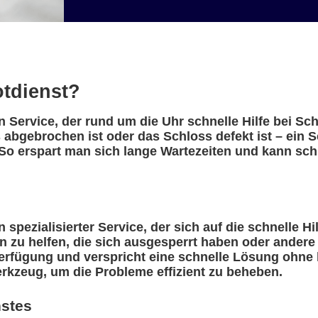
otdienst?
in Service, der rund um die Uhr schnelle Hilfe bei S
 abgebrochen ist oder das Schloss defekt ist – ein S
So erspart man sich lange Wartezeiten und kann schn
 spezialisierter Service, der sich auf die schnelle H
n zu helfen, die sich ausgesperrt haben oder ander
erfügung und verspricht eine schnelle Lösung ohne l
rkzeug, um die Probleme effizient zu beheben.
nstes