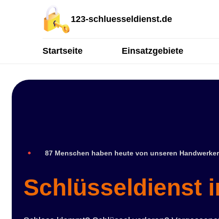
123-schluesseldienst.de
Startseite
Einsatzgebiete
87 Menschen haben heute von unseren Handwerker
Schlüsseldienst i