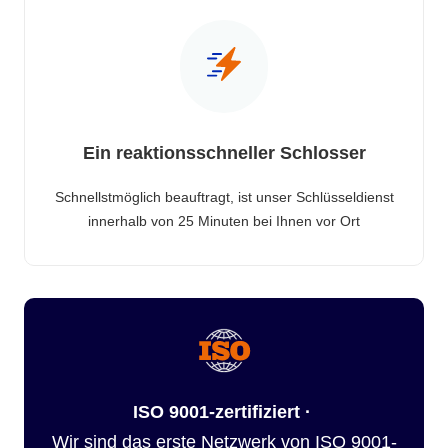
Ein reaktionsschneller Schlosser
Schnellstmöglich beauftragt, ist unser Schlüsseldienst
innerhalb von 25 Minuten bei Ihnen vor Ort
ISO 9001-zertifiziert ·
Wir sind das erste Netzwerk von ISO 9001-