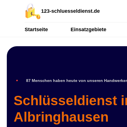
123-schluesseldienst.de
Startseite
Einsatzgebiete
87 Menschen haben heute von unseren Handwerker
Schlüsseldienst 
Albringhausen