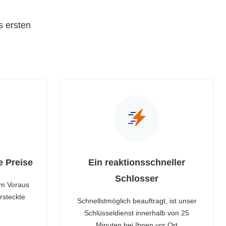
s ersten
e Preise
Ein reaktionsschneller
Schlosser
im Voraus
rsteckte
Schnellstmöglich beauftragt, ist unser
Schlüsseldienst innerhalb von 25
Minuten bei Ihnen vor Ort