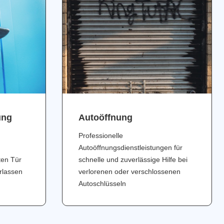
ung
Аutoöffnung
Professionelle
Autoöffnungsdienstleistungen für
ten Tür
schnelle und zuverlässige Hilfe bei
erlassen
verlorenen oder verschlossenen
Autoschlüsseln