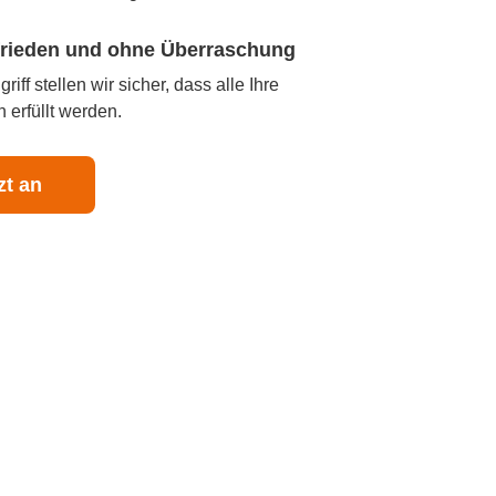
ufrieden und ohne Überraschung
iff stellen wir sicher, dass alle Ihre
 erfüllt werden.
zt an