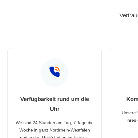
Vertrau
Verfügbarkeit rund um die
Kom
Uhr
Unsere 
ihres
Wir sind 24 Stunden am Tag, 7 Tage die
Woche in ganz Nordrhein-Westfalen
und in den Großstädten im Einsatz.