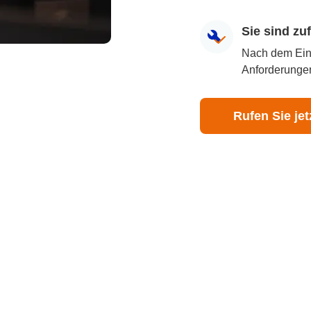
Sie sind z
Nach dem Eingr
Anforderungen
Rufen Sie jet