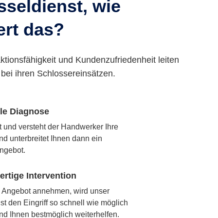
seldienst, wie
ert das?
ktionsfähigkeit und Kundenzufriedenheit leiten
bei ihren Schlossereinsätzen.
lle Diagnose
rt und versteht der Handwerker Ihre
nd unterbreitet Ihnen dann ein
ngebot.
rtige Intervention
 Angebot annehmen, wird unser
t den Eingriff so schnell wie möglich
nd Ihnen bestmöglich weiterhelfen.