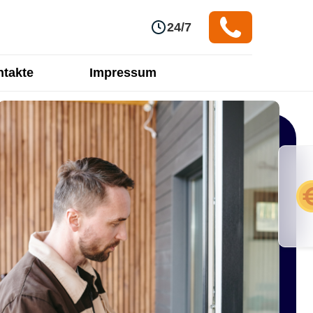
24/7
takte
Impressum