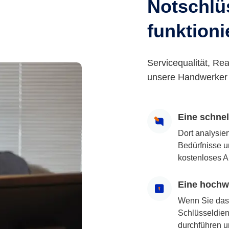
Notschlüs
funktioni
Servicequalität, Rea
unsere Handwerker 
Eine schne
Dort analysie
Bedürfnisse u
kostenloses A
Eine hochwe
Wenn Sie das
Schlüsseldiens
durchführen u