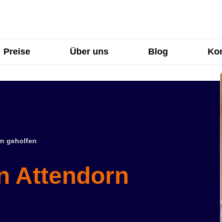
Preise
Über uns
Blog
Kon
n geholfen
in Attendorn