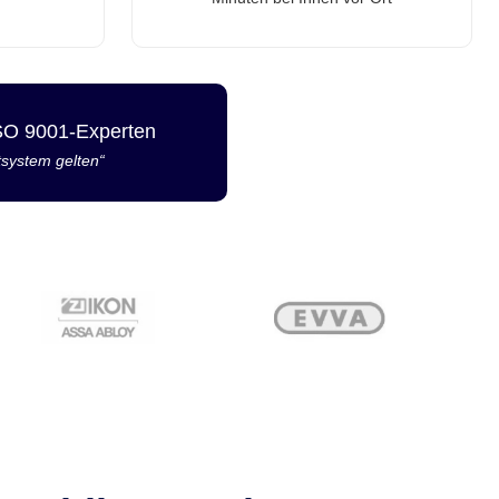
ISO 9001-Experten
tsystem gelten“