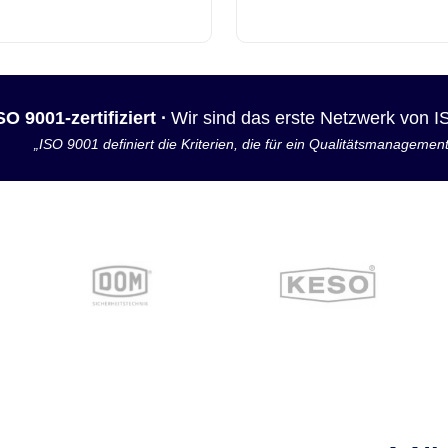
SO 9001-zertifiziert ·
Wir sind das erste Netzwerk von 
„ISO 9001 definiert die Kriterien, die für ein Qualitätsmanagemen