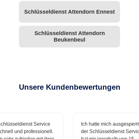
Schlüsseldienst Attendorn Ennest
Schlüsseldienst Attendorn
Beukenbeul
Unsere Kundenbewertungen
hlüsseldienst Service
Ich hatte mich ausgesperrt 
hnell und professionell.
der Schlüsseldienst Servic
 sehr zufrieden mit ihrer
hat mir innerhalb von 15