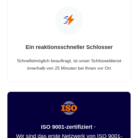
Ein reaktionsschneller Schlosser
Schnellstmöglich beauftragt, ist unser Schlüsseldienst
innerhalb von 25 Minuten bei Ihnen vor Ort
ISO 9001-zertifiziert ·
Wir sind das erste Netzwerk von ISO 9001-