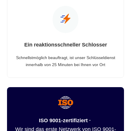
Ein reaktionsschneller Schlosser
Schnellstmöglich beauftragt, ist unser Schlüsseldienst
innerhalb von 25 Minuten bei Ihnen vor Ort
ISO 9001-zertifiziert ·
Wir sind das erste Netzwerk von ISO 9001-