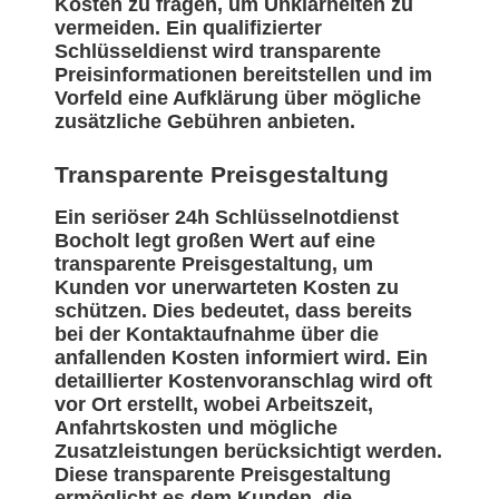
Kosten zu fragen, um Unklarheiten zu
vermeiden. Ein qualifizierter
Schlüsseldienst wird transparente
Preisinformationen bereitstellen und im
Vorfeld eine Aufklärung über mögliche
zusätzliche Gebühren anbieten.
Transparente Preisgestaltung
Ein seriöser 24h Schlüsselnotdienst
Bocholt legt großen Wert auf eine
transparente Preisgestaltung, um
Kunden vor unerwarteten Kosten zu
schützen. Dies bedeutet, dass bereits
bei der Kontaktaufnahme über die
anfallenden Kosten informiert wird. Ein
detaillierter Kostenvoranschlag wird oft
vor Ort erstellt, wobei Arbeitszeit,
Anfahrtskosten und mögliche
Zusatzleistungen berücksichtigt werden.
Diese transparente Preisgestaltung
ermöglicht es dem Kunden, die