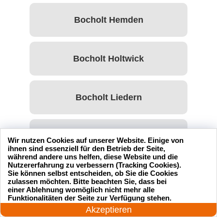
Bocholt Hemden
Bocholt Holtwick
Bocholt Liedern
Bocholt Lowick
Wir nutzen Cookies auf unserer Website. Einige von
ihnen sind essenziell für den Betrieb der Seite,
während andere uns helfen, diese Website und die
Nutzererfahrung zu verbessern (Tracking Cookies).
Sie können selbst entscheiden, ob Sie die Cookies
Bocholt Mussum
zulassen möchten. Bitte beachten Sie, dass bei
einer Ablehnung womöglich nicht mehr alle
24 Stunden am Tag
Funktionalitäten der Seite zur Verfügung stehen.
Jetzt anrufen!
Akzeptieren
Bocholt Spork