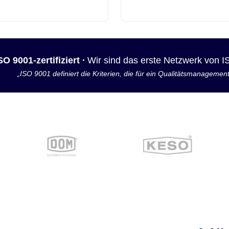
SO 9001-zertifiziert ·
Wir sind das erste Netzwerk von 
„ISO 9001 definiert die Kriterien, die für ein Qualitätsmanagemen