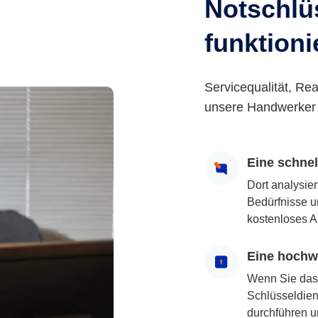
Notschlüs
funktioni
Servicequalität, Rea
unsere Handwerker 
Eine schne
Dort analysie
Bedürfnisse u
kostenloses A
Eine hochwe
Wenn Sie das
Schlüsseldiens
durchführen u