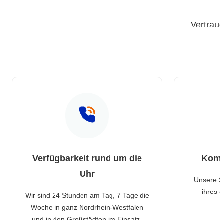
Vertrau
Verfügbarkeit rund um die
Kom
Uhr
Unsere 
ihres
Wir sind 24 Stunden am Tag, 7 Tage die
Woche in ganz Nordrhein-Westfalen
und in den Großstädten im Einsatz.