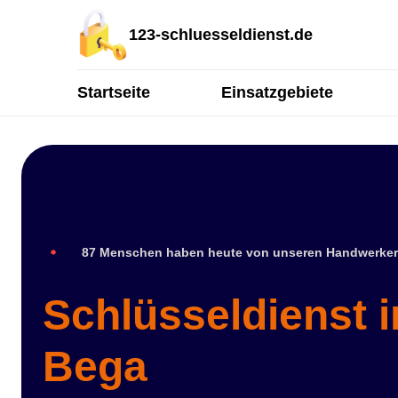
123-schluesseldienst.de
Startseite
Einsatzgebiete
87 Menschen haben heute von unseren Handwerker
Schlüsseldienst 
Bega