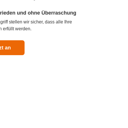
ufrieden und ohne Überraschung
iff stellen wir sicher, dass alle Ihre
 erfüllt werden.
zt an