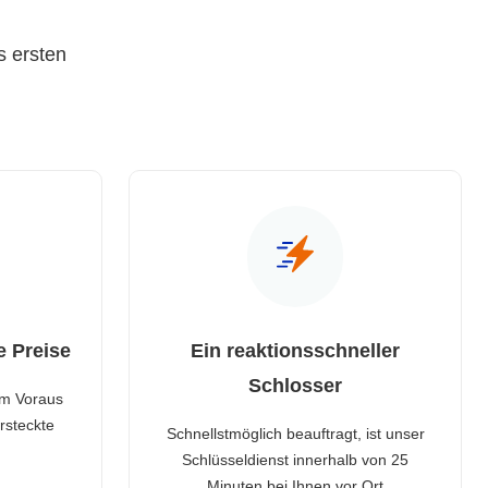
s ersten
e Preise
Ein reaktionsschneller
Schlosser
im Voraus
rsteckte
Schnellstmöglich beauftragt, ist unser
Schlüsseldienst innerhalb von 25
Minuten bei Ihnen vor Ort