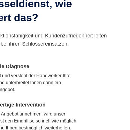
seldienst, wie
ert das?
ktionsfähigkeit und Kundenzufriedenheit leiten
bei ihren Schlossereinsätzen.
lle Diagnose
rt und versteht der Handwerker Ihre
nd unterbreitet Ihnen dann ein
ngebot.
rtige Intervention
 Angebot annehmen, wird unser
t den Eingriff so schnell wie möglich
nd Ihnen bestmöglich weiterhelfen.