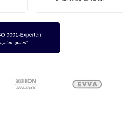
ISO 9001-Experten
tsystem gelten“