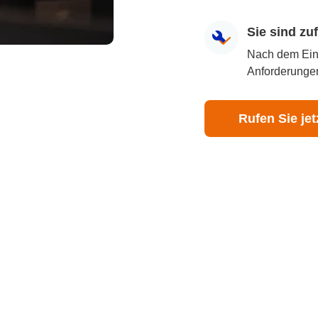
Sie sind z
Nach dem Eingr
Anforderungen
Rufen Sie jet