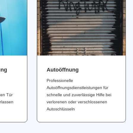
ung
Аutoöffnung
Professionelle
Autoöffnungsdienstleistungen für
ten Tür
schnelle und zuverlässige Hilfe bei
erlassen
verlorenen oder verschlossenen
Autoschlüsseln