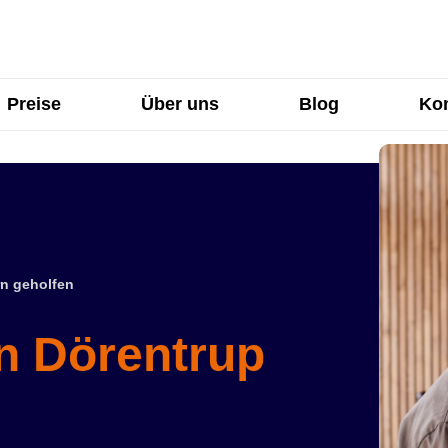
Preise
Über uns
Blog
Kon
n geholfen
in Dörentrup