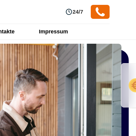
24/7
takte
Impressum