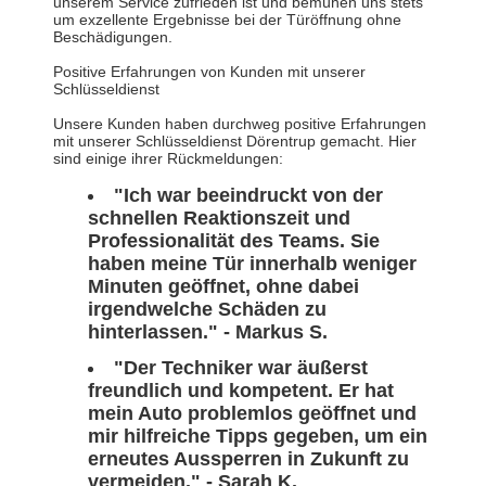
unserem Service zufrieden ist und bemühen uns stets
um exzellente Ergebnisse bei der Türöffnung ohne
Beschädigungen.
Positive Erfahrungen von Kunden mit unserer
Schlüsseldienst
Unsere Kunden haben durchweg positive Erfahrungen
mit unserer Schlüsseldienst Dörentrup gemacht. Hier
sind einige ihrer Rückmeldungen:
"Ich war beeindruckt von der
schnellen Reaktionszeit und
Professionalität des Teams. Sie
haben meine Tür innerhalb weniger
Minuten geöffnet, ohne dabei
irgendwelche Schäden zu
hinterlassen." - Markus S.
"Der Techniker war äußerst
freundlich und kompetent. Er hat
mein Auto problemlos geöffnet und
mir hilfreiche Tipps gegeben, um ein
erneutes Aussperren in Zukunft zu
vermeiden." - Sarah K.