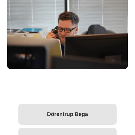
Dörentrup Bega