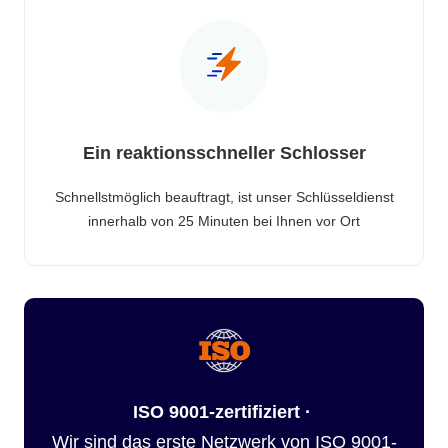
Ein reaktionsschneller Schlosser
Schnellstmöglich beauftragt, ist unser Schlüsseldienst
innerhalb von 25 Minuten bei Ihnen vor Ort
ISO 9001-zertifiziert ·
Wir sind das erste Netzwerk von ISO 9001-