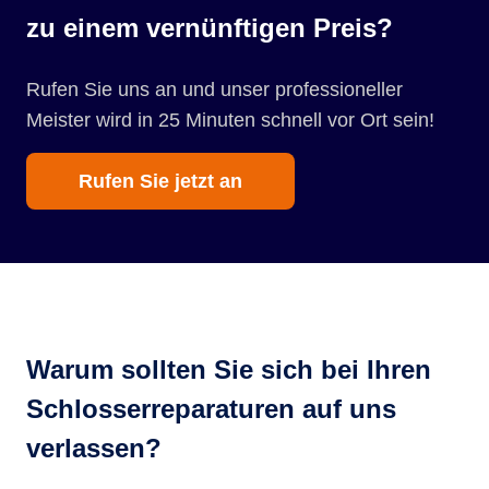
zu einem vernünftigen Preis?
Rufen Sie uns an und unser professioneller
Meister wird in 25 Minuten schnell vor Ort sein!
Rufen Sie jetzt an
Warum sollten Sie sich bei Ihren
Schlosserreparaturen auf uns
verlassen?