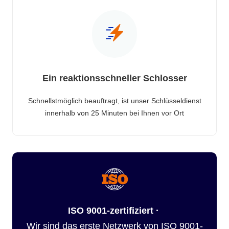
Ein reaktionsschneller Schlosser
Schnellstmöglich beauftragt, ist unser Schlüsseldienst
innerhalb von 25 Minuten bei Ihnen vor Ort
ISO 9001-zertifiziert ·
Wir sind das erste Netzwerk von ISO 9001-