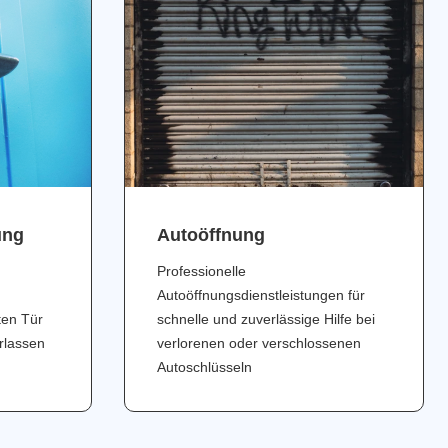
ung
Аutoöffnung
Professionelle
Autoöffnungsdienstleistungen für
ten Tür
schnelle und zuverlässige Hilfe bei
erlassen
verlorenen oder verschlossenen
Autoschlüsseln