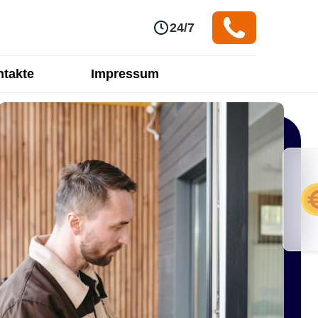
24/7
takte
Impressum