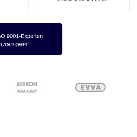
ISO 9001-Experten
tsystem gelten“