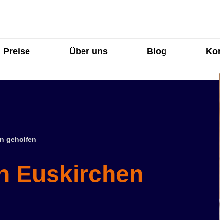
Preise
Über uns
Blog
Kon
n geholfen
in Euskirchen