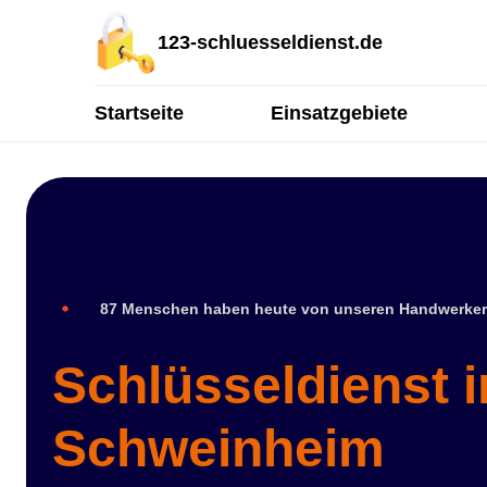
123-schluesseldienst.de
Startseite
Einsatzgebiete
87 Menschen haben heute von unseren Handwerker
Schlüsseldienst 
Schweinheim