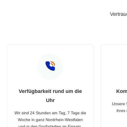
Vertrau
Verfügbarkeit rund um die
Kom
Uhr
Unsere 
ihres
Wir sind 24 Stunden am Tag, 7 Tage die
Woche in ganz Nordrhein-Westfalen
und in den Großstädten im Einsatz.