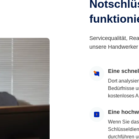
Notschlüs
funktioni
Servicequalität, Rea
unsere Handwerker 
Eine schne
Dort analysie
Bedürfnisse u
kostenloses A
Eine hochwe
Wenn Sie das
Schlüsseldiens
durchführen u