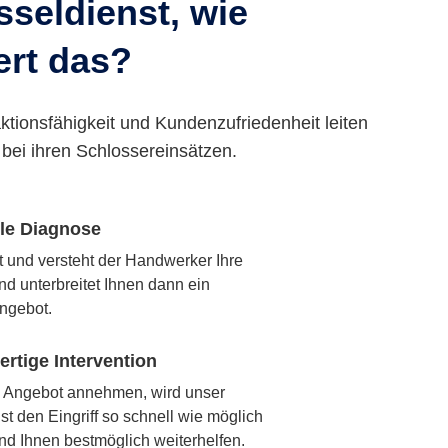
seldienst, wie
ert das?
ktionsfähigkeit und Kundenzufriedenheit leiten
bei ihren Schlossereinsätzen.
lle Diagnose
rt und versteht der Handwerker Ihre
nd unterbreitet Ihnen dann ein
ngebot.
rtige Intervention
 Angebot annehmen, wird unser
t den Eingriff so schnell wie möglich
nd Ihnen bestmöglich weiterhelfen.