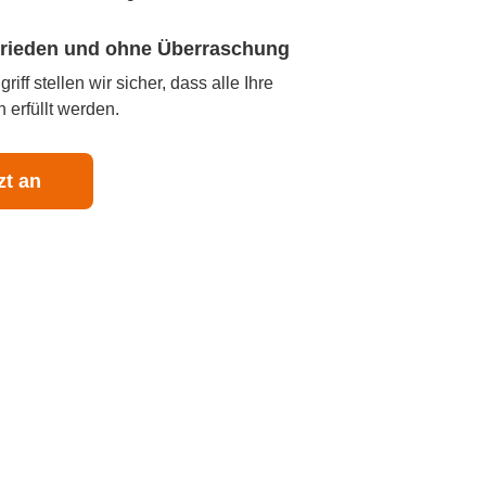
ufrieden und ohne Überraschung
iff stellen wir sicher, dass alle Ihre
 erfüllt werden.
zt an