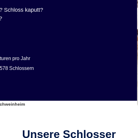
? Schloss kaputt?
?
uren pro Jahr
578 Schlossern
Schweinheim
Unsere Schlosser