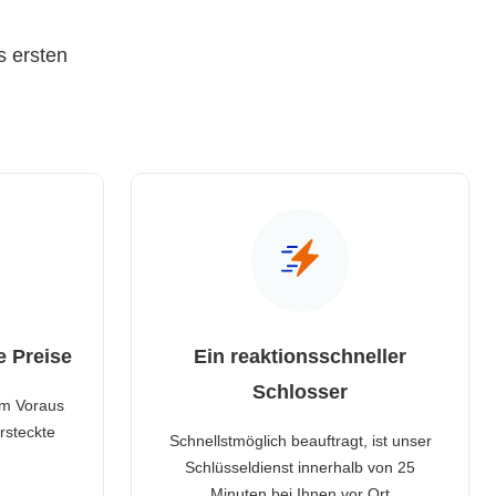
s ersten
e Preise
Ein reaktionsschneller
Schlosser
im Voraus
rsteckte
Schnellstmöglich beauftragt, ist unser
Schlüsseldienst innerhalb von 25
Minuten bei Ihnen vor Ort