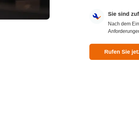
Sie sind z
Nach dem Eingr
Anforderungen
Rufen Sie jet