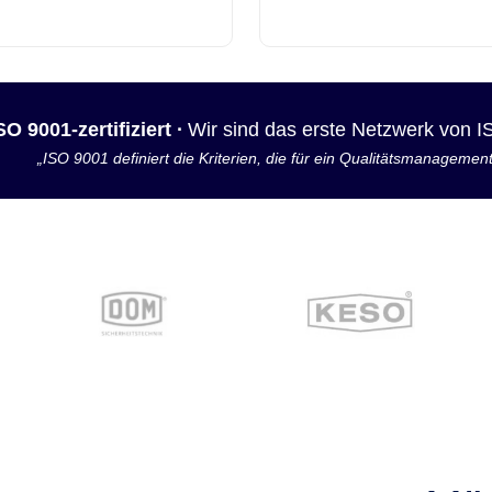
SO 9001-zertifiziert ·
Wir sind das erste Netzwerk von 
„ISO 9001 definiert die Kriterien, die für ein Qualitätsmanagemen