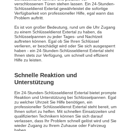
verschlossenen Türen stehen lassen. Ein 24-Stunden-
Schlüsseldienst Extertal gewährleistet die sofortige
Verfügbarkeit von professioneller Hilfe, egal wann das
Problem auftritt.
Es ist von großer Bedeutung, rund um die Uhr Zugang
zu einem Schlüsseldienst Extertal zu haben, da
Schlüsselpannen zu jeder Tages- und Nachtzeit
auftreten können. Egal ob Sie Ihren Schlüssel
verlieren, er beschädigt wird oder Sie sich ausgesperrt
haben - ein 24-Stunden-Schlüsseldienst Extertal steht
Ihnen stets zur Verfügung, um schnell und effizient
Hilfe zu leisten.
Schnelle Reaktion und
Unterstützung
Ein 24-Stunden-Schlüsseldienst Extertal bietet prompte
Reaktion und Unterstützung bei Schlüsselpannen. Egal
zu welcher Uhrzeit Sie Hilfe benötigen, ein
professioneller Schlüsseldienst Extertal steht bereit, um
Ihnen sofort zu helfen. Mit schnellen Einsatzzeiten und
qualifizierten Technikern können Sie sich darauf
verlassen, dass Ihr Problem schnell gelöst wird und Sie
wieder Zugang zu Ihrem Zuhause oder Fahrzeug
haben.