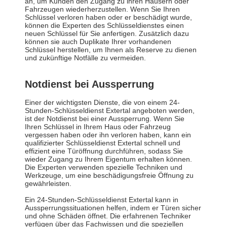
an, um Kunden den Zugang zu ihren Häusern oder
Fahrzeugen wiederherzustellen. Wenn Sie Ihren
Schlüssel verloren haben oder er beschädigt wurde,
können die Experten des Schlüsseldienstes einen
neuen Schlüssel für Sie anfertigen. Zusätzlich dazu
können sie auch Duplikate Ihrer vorhandenen
Schlüssel herstellen, um Ihnen als Reserve zu dienen
und zukünftige Notfälle zu vermeiden.
Notdienst bei Aussperrung
Einer der wichtigsten Dienste, die von einem 24-
Stunden-Schlüsseldienst Extertal angeboten werden,
ist der Notdienst bei einer Aussperrung. Wenn Sie
Ihren Schlüssel in Ihrem Haus oder Fahrzeug
vergessen haben oder ihn verloren haben, kann ein
qualifizierter Schlüsseldienst Extertal schnell und
effizient eine Türöffnung durchführen, sodass Sie
wieder Zugang zu Ihrem Eigentum erhalten können.
Die Experten verwenden spezielle Techniken und
Werkzeuge, um eine beschädigungsfreie Öffnung zu
gewährleisten.
Ein 24-Stunden-Schlüsseldienst Extertal kann in
Aussperrungssituationen helfen, indem er Türen sicher
und ohne Schäden öffnet. Die erfahrenen Techniker
verfügen über das Fachwissen und die speziellen