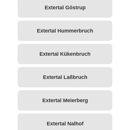
Extertal Göstrup
Extertal Hummerbruch
Extertal Kükenbruch
Extertal Laßbruch
Extertal Meierberg
Extertal Nalhof