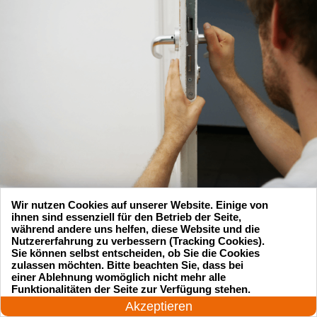
Wir nutzen Cookies auf unserer Website. Einige von
ihnen sind essenziell für den Betrieb der Seite,
während andere uns helfen, diese Website und die
Nutzererfahrung zu verbessern (Tracking Cookies).
Sie können selbst entscheiden, ob Sie die Cookies
zulassen möchten. Bitte beachten Sie, dass bei
einer Ablehnung womöglich nicht mehr alle
Suchen Sie einen Schlüsseldienst
24 Stunden am Tag
Funktionalitäten der Seite zur Verfügung stehen.
Jetzt anrufen!
zu einem vernünftigen Preis?
Akzeptieren