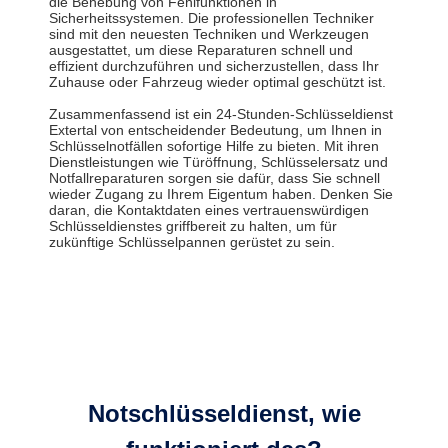
die Behebung von Fehlfunktionen in
Sicherheitssystemen. Die professionellen Techniker
sind mit den neuesten Techniken und Werkzeugen
ausgestattet, um diese Reparaturen schnell und
effizient durchzuführen und sicherzustellen, dass Ihr
Zuhause oder Fahrzeug wieder optimal geschützt ist.
Zusammenfassend ist ein 24-Stunden-Schlüsseldienst
Extertal von entscheidender Bedeutung, um Ihnen in
Schlüsselnotfällen sofortige Hilfe zu bieten. Mit ihren
Dienstleistungen wie Türöffnung, Schlüsselersatz und
Notfallreparaturen sorgen sie dafür, dass Sie schnell
wieder Zugang zu Ihrem Eigentum haben. Denken Sie
daran, die Kontaktdaten eines vertrauenswürdigen
Schlüsseldienstes griffbereit zu halten, um für
zukünftige Schlüsselpannen gerüstet zu sein.
Notschlüsseldienst, wie