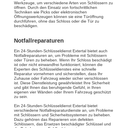
Werkzeuge, um verschiedene Arten von Schlössern zu
öffnen. Durch den Einsatz von fortschrittlichen
Techniken wie Picks oder elektronischen
Öffnungswerkzeugen können sie eine Türöffnung
durchführen, ohne das Schloss oder die Tür zu
beschädigen.
Notfallreparaturen
Ein 24-Stunden-Schlüsseldienst Extertal bietet auch
Notfallreparaturen an, um Probleme mit Schlössern
oder Türen zu beheben. Wenn Ihr Schloss beschädigt
ist oder nicht einwandfrei funktioniert, können die
Experten des Schlüsseldienstes eine schnelle
Reparatur vornehmen und sicherstellen, dass Ihr
Zuhause oder Fahrzeug wieder sicher verschlossen
ist. Diese Dienstleistung gewährleistet Ihre Sicherheit
und gibt Ihnen das beruhigende Gefühl, in Ihren
eigenen vier Wänden oder Ihrem Fahrzeug geschützt
zu sein.
Ein 24-Stunden-Schlüsseldienst Extertal bietet
verschiedene Notfallreparaturdienste an, um Probleme
mit Schlössern und Sicherheitssystemen zu beheben.
Dazu gehören das Reparieren von defekten
Schlössern, das Ersetzen beschädigter Schlüssel und