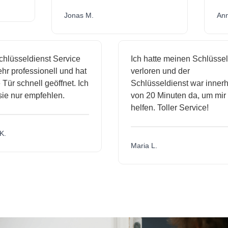
Jonas M.
sseldienst Service
Ich hatte meinen Schlüssel
professionell und hat
verloren und der
schnell geöffnet. Ich
Schlüsseldienst war innerhalb
nur empfehlen.
von 20 Minuten da, um mir zu
helfen. Toller Service!
Maria L.