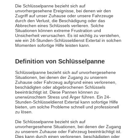
Die Schlüsselpanne bezieht sich auf
unvorhergesehene Ereignisse, bei denen wir den
Zugriff auf unser Zuhause oder unsere Fahrzeuge
durch den Verlust, die Beschädigung oder das
Abbrechen eines Schlüssels verlieren. Solche
Situationen können extreme Frustration und
Unsicherheit verursachen. Es ist wichtig zu verstehen,
wie ein 24-Stunden-Schlüsseldienst Extertal in solchen
Momenten sofortige Hilfe leisten kann.
Definition von Schlüsselpanne
Schlüsselpanne bezieht sich auf unvorhergesehene
Situationen, bei denen der Zugang zu unserem
Zuhause oder Fahrzeug aufgrund eines verlorenen,
beschädigten oder abgebrochenen Schlüssels
beeinträchtigt ist. Diese Pannen können zu
unerwünschtem Stress und Ärger führen. Ein 24-
Stunden-Schlüsseldienst Extertal kann sofortige Hilfe
bieten, um solche Probleme schnell und professionell
zu lösen.
Die Schlüsselpanne bezieht sich auf
unvorhergesehene Situationen, bei denen der Zugang
zu unserem Zuhause oder Fahrzeug beeinträchtigt ist.
Dies kann durch einen verlorenen, beschädigten oder