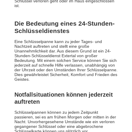
Schlüssel verloren geht oder im Haus eingeschlossen
ist.
Die Bedeutung eines 24-Stunden-
Schlüsseldienstes
Eine Schlüsselpanne kann zu jeder Tages- und
Nachtzeit auftreten und stellt eine große
Unannehmlichkeit dar. Aus diesem Grund ist ein 24-
Stunden-Schlüsseldienst Extertal von großer
Bedeutung. Mit einem solchen Service können Sie sich
jederzeit auf schnelle Hilfe verlassen, unabhängig von
der Uhrzeit oder den Umständen Ihrer Schlüsselpanne.
Dies gewährleistet Sicherheit, Komfort und Frieden des
Geistes.
Notfallsituationen können jederzeit
auftreten
Schlüsselpannen können zu jedem Zeitpunkt
passieren, sei es am frühen Morgen oder mitten in der
Nacht. Unvorhergesehene Umstände wie ein verloren
gegangener Schlüssel oder eine abgebrochene
Schlüsselkarte können uns plötzlich vor