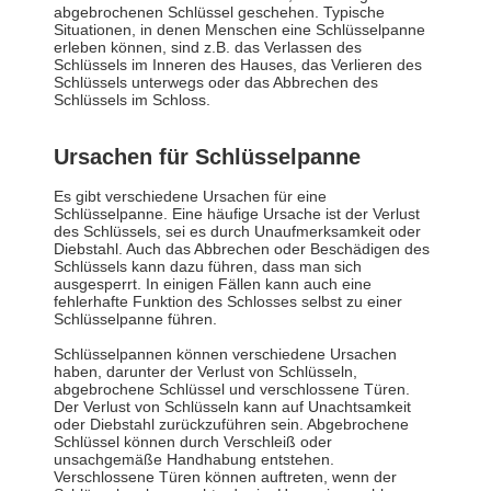
abgebrochenen Schlüssel geschehen. Typische
Situationen, in denen Menschen eine Schlüsselpanne
erleben können, sind z.B. das Verlassen des
Schlüssels im Inneren des Hauses, das Verlieren des
Schlüssels unterwegs oder das Abbrechen des
Schlüssels im Schloss.
Ursachen für Schlüsselpanne
Es gibt verschiedene Ursachen für eine
Schlüsselpanne. Eine häufige Ursache ist der Verlust
des Schlüssels, sei es durch Unaufmerksamkeit oder
Diebstahl. Auch das Abbrechen oder Beschädigen des
Schlüssels kann dazu führen, dass man sich
ausgesperrt. In einigen Fällen kann auch eine
fehlerhafte Funktion des Schlosses selbst zu einer
Schlüsselpanne führen.
Schlüsselpannen können verschiedene Ursachen
haben, darunter der Verlust von Schlüsseln,
abgebrochene Schlüssel und verschlossene Türen.
Der Verlust von Schlüsseln kann auf Unachtsamkeit
oder Diebstahl zurückzuführen sein. Abgebrochene
Schlüssel können durch Verschleiß oder
unsachgemäße Handhabung entstehen.
Verschlossene Türen können auftreten, wenn der