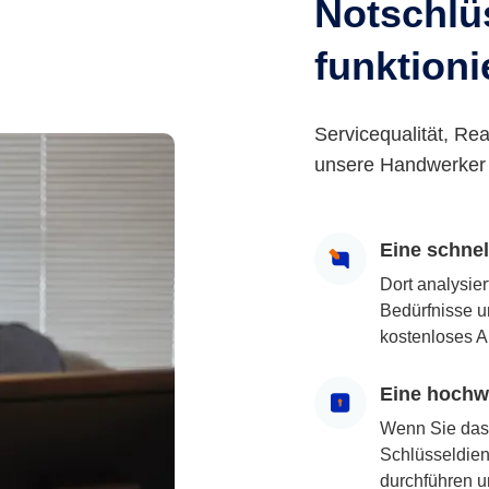
Notschlüs
funktioni
Servicequalität, Rea
unsere Handwerker 
Eine schne
Dort analysie
Bedürfnisse u
kostenloses A
Eine hochwe
Wenn Sie das
Schlüsseldiens
durchführen u