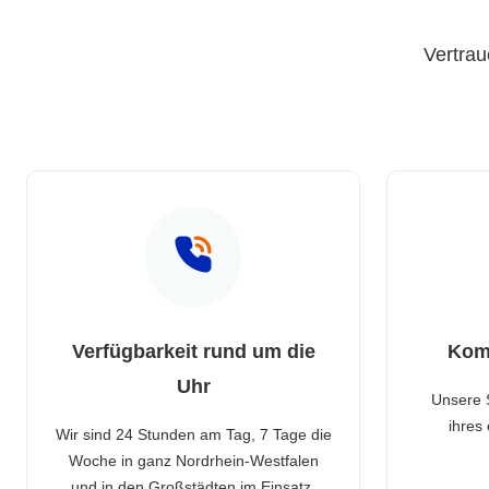
Vertrau
Verfügbarkeit rund um die
Kom
Uhr
Unsere 
ihres
Wir sind 24 Stunden am Tag, 7 Tage die
Woche in ganz Nordrhein-Westfalen
und in den Großstädten im Einsatz.