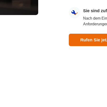
Sie sind z
Nach dem Eingr
Anforderungen
Rufen Sie jet