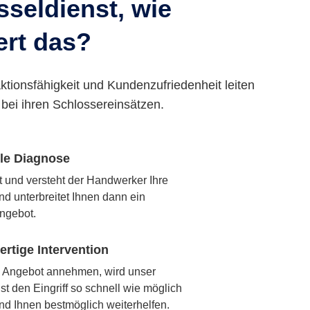
seldienst, wie
ert das?
ktionsfähigkeit und Kundenzufriedenheit leiten
bei ihren Schlossereinsätzen.
lle Diagnose
rt und versteht der Handwerker Ihre
nd unterbreitet Ihnen dann ein
ngebot.
rtige Intervention
 Angebot annehmen, wird unser
t den Eingriff so schnell wie möglich
nd Ihnen bestmöglich weiterhelfen.