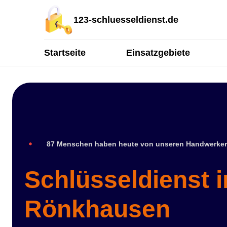
123-schluesseldienst.de
Startseite
Einsatzgebiete
87 Menschen haben heute von unseren Handwerker
Schlüsseldienst i
Rönkhausen