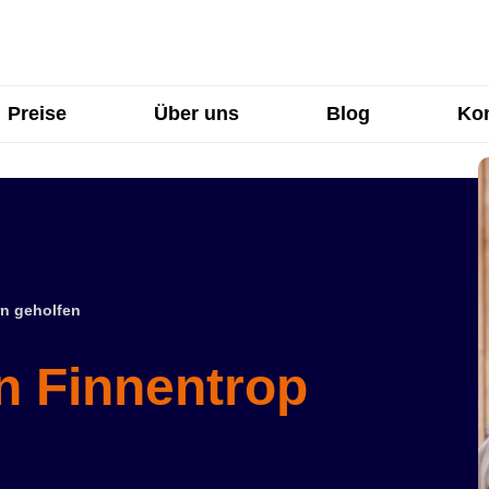
Preise
Über uns
Blog
Kon
n geholfen
n Finnentrop