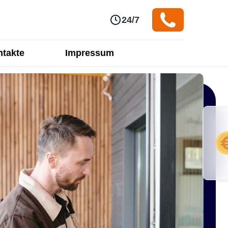
24/7
takte
Impressum