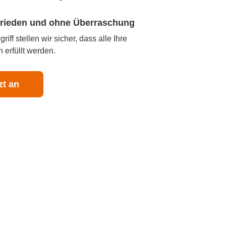
ufrieden und ohne Überraschung
iff stellen wir sicher, dass alle Ihre
 erfüllt werden.
zt an