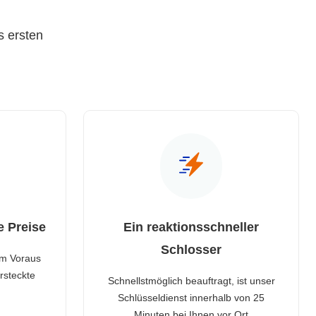
s ersten
e Preise
Ein reaktionsschneller
Schlosser
im Voraus
rsteckte
Schnellstmöglich beauftragt, ist unser
Schlüsseldienst innerhalb von 25
Minuten bei Ihnen vor Ort