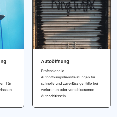
ung
Аutoöffnung
Professionelle
Autoöffnungsdienstleistungen für
ten Tür
schnelle und zuverlässige Hilfe bei
erlassen
verlorenen oder verschlossenen
Autoschlüsseln