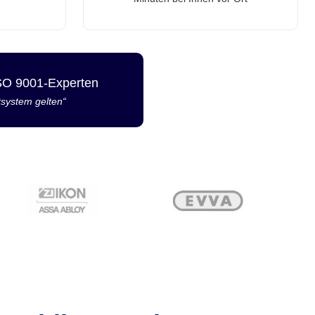
ISO 9001-Experten
tsystem gelten“