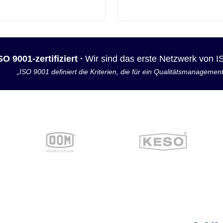
SO 9001-zertifiziert ·
Wir sind das erste Netzwerk von 
„ISO 9001 definiert die Kriterien, die für ein Qualitätsmanagemen