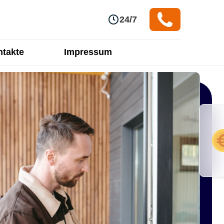
24/7
takte
Impressum