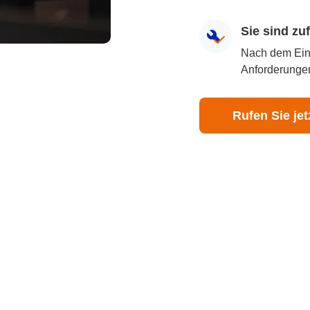
Sie sind z
Nach dem Eingr
Anforderungen
Rufen Sie jet