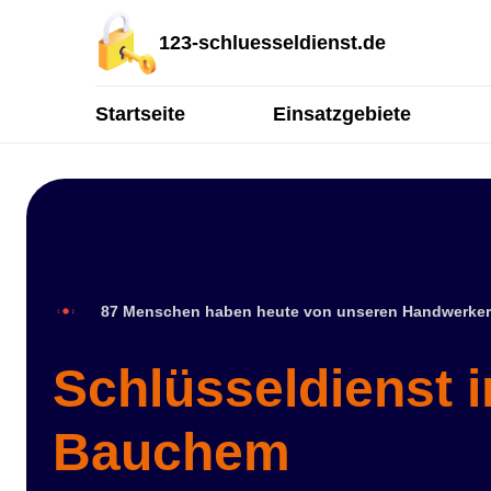
123-schluesseldienst.de
Startseite
Einsatzgebiete
87 Menschen haben heute von unseren Handwerker
Schlüsseldienst i
Bauchem