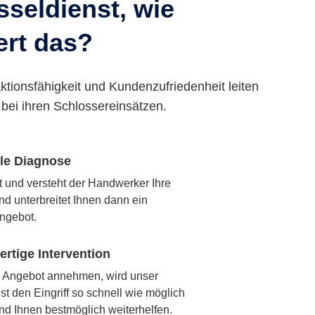
seldienst, wie
ert das?
ktionsfähigkeit und Kundenzufriedenheit leiten
bei ihren Schlossereinsätzen.
lle Diagnose
rt und versteht der Handwerker Ihre
nd unterbreitet Ihnen dann ein
ngebot.
rtige Intervention
 Angebot annehmen, wird unser
t den Eingriff so schnell wie möglich
nd Ihnen bestmöglich weiterhelfen.