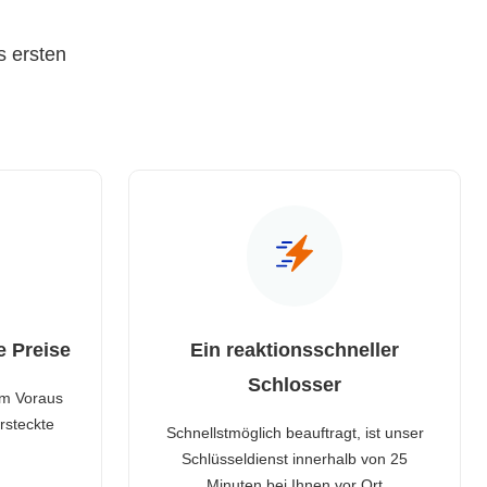
s ersten
e Preise
Ein reaktionsschneller
Schlosser
im Voraus
rsteckte
Schnellstmöglich beauftragt, ist unser
Schlüsseldienst innerhalb von 25
Minuten bei Ihnen vor Ort