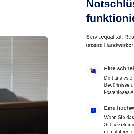
Notschlüs
funktioni
Servicequalität, Rea
unsere Handwerker 
Eine schne
Dort analysie
Bedürfnisse u
kostenloses A
Eine hochwe
Wenn Sie das
Schlüsseldiens
durchführen u