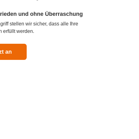
ufrieden und ohne Überraschung
iff stellen wir sicher, dass alle Ihre
 erfüllt werden.
zt an