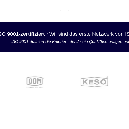
SO 9001-zertifiziert ·
Wir sind das erste Netzwerk von 
„ISO 9001 definiert die Kriterien, die für ein Qualitätsmanagemen