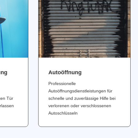
ung
Аutoöffnung
Professionelle
Autoöffnungsdienstleistungen für
ten Tür
schnelle und zuverlässige Hilfe bei
erlassen
verlorenen oder verschlossenen
Autoschlüsseln