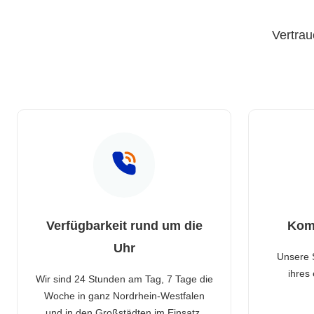
Vertrau
Verfügbarkeit rund um die
Kom
Uhr
Unsere 
ihres
Wir sind 24 Stunden am Tag, 7 Tage die
Woche in ganz Nordrhein-Westfalen
und in den Großstädten im Einsatz.