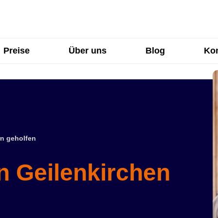
Preise
Über uns
Blog
Kon
n geholfen
n Geilenkirchen