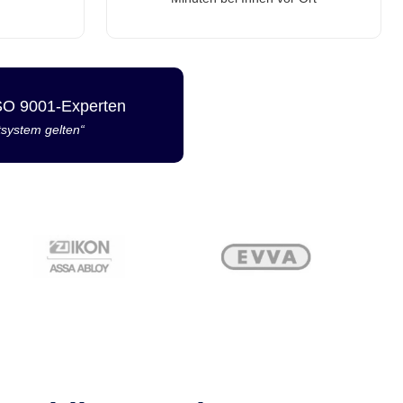
ISO 9001-Experten
tsystem gelten“