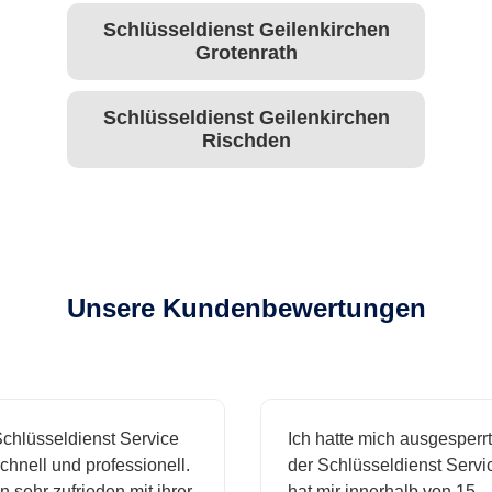
Schlüsseldienst Geilenkirchen
Grotenrath
Schlüsseldienst Geilenkirchen
Rischden
Unsere Kundenbewertungen
hlüsseldienst Service
Ich hatte mich ausgesperrt
hnell und professionell.
der Schlüsseldienst Servic
 sehr zufrieden mit ihrer
hat mir innerhalb von 15