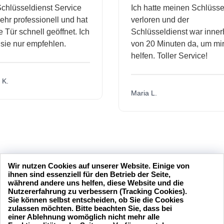
hlüsseldienst Service
Ich hatte meinen Schlüssel
hr professionell und hat
verloren und der
Tür schnell geöffnet. Ich
Schlüsseldienst war innerh
ie nur empfehlen.
von 20 Minuten da, um mir 
helfen. Toller Service!
K.
Maria L.
Wir nutzen Cookies auf unserer Website. Einige von
ihnen sind essenziell für den Betrieb der Seite,
während andere uns helfen, diese Website und die
Nutzererfahrung zu verbessern (Tracking Cookies).
Sie können selbst entscheiden, ob Sie die Cookies
zulassen möchten. Bitte beachten Sie, dass bei
einer Ablehnung womöglich nicht mehr alle
24 Stunden am Tag