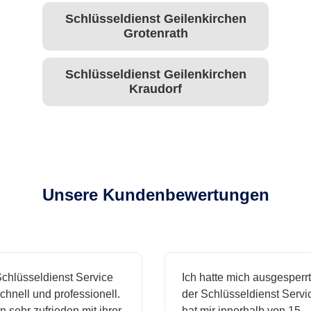
Schlüsseldienst Geilenkirchen
Grotenrath
Schlüsseldienst Geilenkirchen
Kraudorf
Unsere Kundenbewertungen
hlüsseldienst Service
Ich hatte mich ausgesperrt
hnell und professionell.
der Schlüsseldienst Servic
n sehr zufrieden mit ihrer
hat mir innerhalb von 15