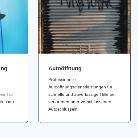
ung
Аutoöffnung
Professionelle
Autoöffnungsdienstleistungen für
ten Tür
schnelle und zuverlässige Hilfe bei
erlassen
verlorenen oder verschlossenen
Autoschlüsseln