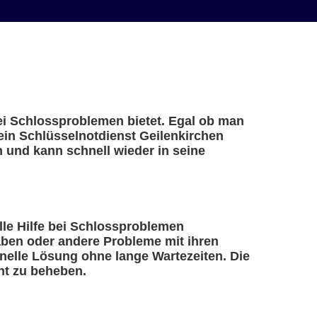
bei Schlossproblemen bietet. Egal ob man
 ein Schlüsselnotdienst Geilenkirchen
n und kann schnell wieder in seine
elle Hilfe bei Schlossproblemen
haben oder andere Probleme mit ihren
nelle Lösung ohne lange Wartezeiten. Die
nt zu beheben.