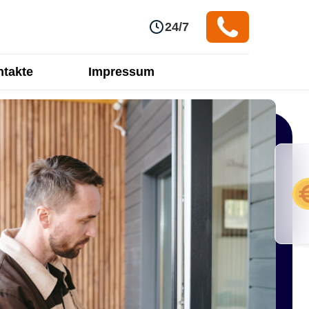
24/7
takte
Impressum