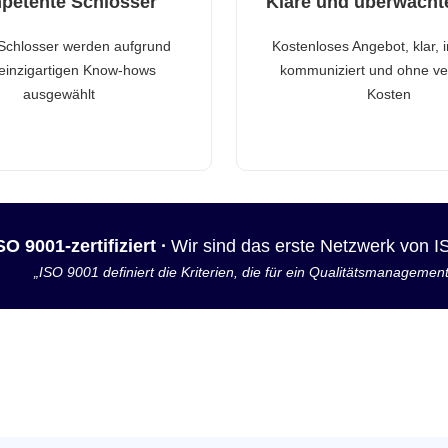
petente Schlosser
Klare und überwacht
Schlosser werden aufgrund
Kostenloses Angebot, klar, 
 einzigartigen Know-hows
kommuniziert und ohne ve
ausgewählt
Kosten
SO 9001-zertifiziert ·
Wir sind das erste Netzwerk von 
„ISO 9001 definiert die Kriterien, die für ein Qualitätsmanagemen