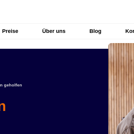
Preise
Über uns
Blog
Kon
n geholfen
n