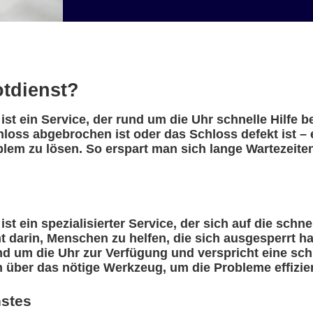
otdienst?
ist ein Service, der rund um die Uhr schnelle Hilfe 
hloss abgebrochen ist oder das Schloss defekt ist –
blem zu lösen. So erspart man sich lange Wartezeite
st ein spezialisierter Service, der sich auf die schn
eht darin, Menschen zu helfen, die sich ausgesperrt 
nd um die Uhr zur Verfügung und verspricht eine sch
n über das nötige Werkzeug, um die Probleme effizie
nstes