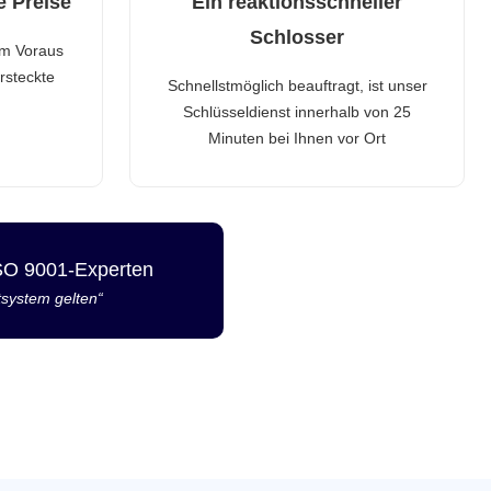
e Preise
Ein reaktionsschneller
Schlosser
im Voraus
rsteckte
Schnellstmöglich beauftragt, ist unser
Schlüsseldienst innerhalb von 25
Minuten bei Ihnen vor Ort
ISO 9001-Experten
tsystem gelten“