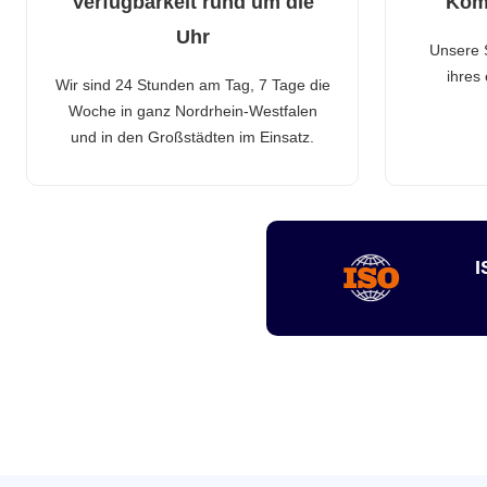
Verfügbarkeit rund um die
Kom
Uhr
Unsere 
ihres
Wir sind 24 Stunden am Tag, 7 Tage die
Woche in ganz Nordrhein-Westfalen
und in den Großstädten im Einsatz.
I