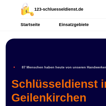
123-schluesseldienst.de
Startseite
Einsatzgebiete
87 Menschen haben heute von unseren Handwerker
Schlüsseldienst i
Geilenkirchen