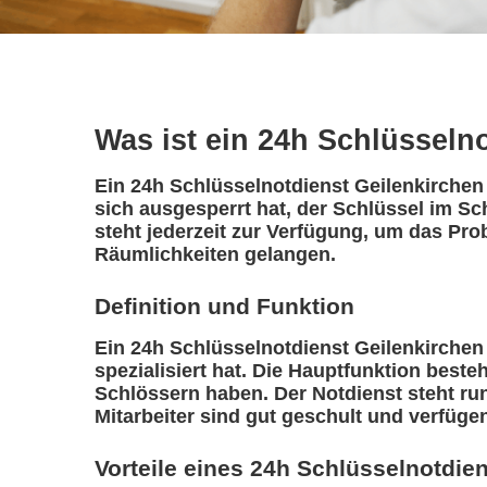
Was ist ein 24h Schlüsseln
Ein 24h Schlüsselnotdienst Geilenkirchen 
sich ausgesperrt hat, der Schlüssel im Sc
steht jederzeit zur Verfügung, um das Pro
Räumlichkeiten gelangen.
Definition und Funktion
Ein 24h Schlüsselnotdienst Geilenkirchen i
spezialisiert hat. Die Hauptfunktion best
Schlössern haben. Der Notdienst steht ru
Mitarbeiter sind gut geschult und verfüge
Vorteile eines 24h Schlüsselnotdie