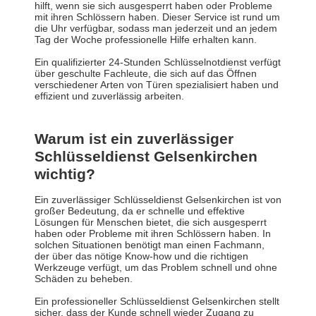
hilft, wenn sie sich ausgesperrt haben oder Probleme
mit ihren Schlössern haben. Dieser Service ist rund um
die Uhr verfügbar, sodass man jederzeit und an jedem
Tag der Woche professionelle Hilfe erhalten kann.
Ein qualifizierter 24-Stunden Schlüsselnotdienst verfügt
über geschulte Fachleute, die sich auf das Öffnen
verschiedener Arten von Türen spezialisiert haben und
effizient und zuverlässig arbeiten.
Warum ist ein zuverlässiger
Schlüsseldienst Gelsenkirchen⁠
wichtig?
Ein zuverlässiger Schlüsseldienst Gelsenkirchen⁠ ist von
großer Bedeutung, da er schnelle und effektive
Lösungen für Menschen bietet, die sich ausgesperrt
haben oder Probleme mit ihren Schlössern haben. In
solchen Situationen benötigt man einen Fachmann,
der über das nötige Know-how und die richtigen
Werkzeuge verfügt, um das Problem schnell und ohne
Schäden zu beheben.
Ein professioneller Schlüsseldienst Gelsenkirchen⁠ stellt
sicher, dass der Kunde schnell wieder Zugang zu