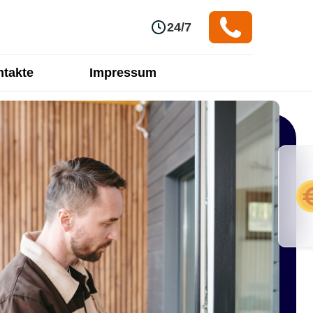
24/7
takte
Impressum