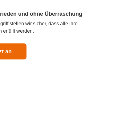
ufrieden und ohne Überraschung
iff stellen wir sicher, dass alle Ihre
 erfüllt werden.
zt an