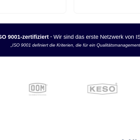
SO 9001-zertifiziert ·
Wir sind das erste Netzwerk von 
„ISO 9001 definiert die Kriterien, die für ein Qualitätsmanagemen