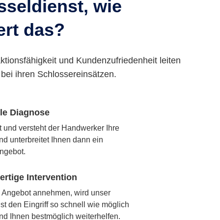
seldienst, wie
ert das?
ktionsfähigkeit und Kundenzufriedenheit leiten
bei ihren Schlossereinsätzen.
lle Diagnose
rt und versteht der Handwerker Ihre
nd unterbreitet Ihnen dann ein
ngebot.
rtige Intervention
 Angebot annehmen, wird unser
t den Eingriff so schnell wie möglich
nd Ihnen bestmöglich weiterhelfen.