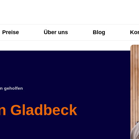
Preise
Über uns
Blog
Kon
n geholfen
in Gladbeck