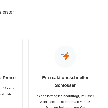
s ersten
e Preise
Ein reaktionsschneller
Schlosser
im Voraus
rsteckte
Schnellstmöglich beauftragt, ist unser
Schlüsseldienst innerhalb von 25
Minuten bei Ihnen vor Ort