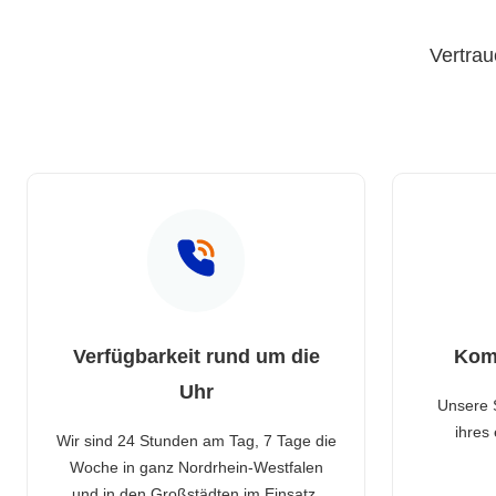
Vertrau
Verfügbarkeit rund um die
Kom
Uhr
Unsere 
ihres
Wir sind 24 Stunden am Tag, 7 Tage die
Woche in ganz Nordrhein-Westfalen
und in den Großstädten im Einsatz.