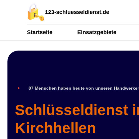
123-schluesseldienst.de
Startseite
Einsatzgebiete
87 Menschen haben heute von unseren Handwerker
Schlüsseldienst 
Kirchhellen