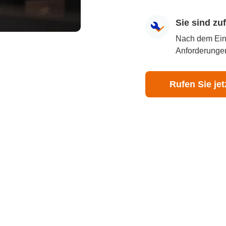
Sie sind z
Nach dem Eingr
Anforderungen
Rufen Sie jet