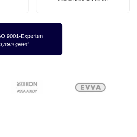
ISO 9001-Experten
tsystem gelten“