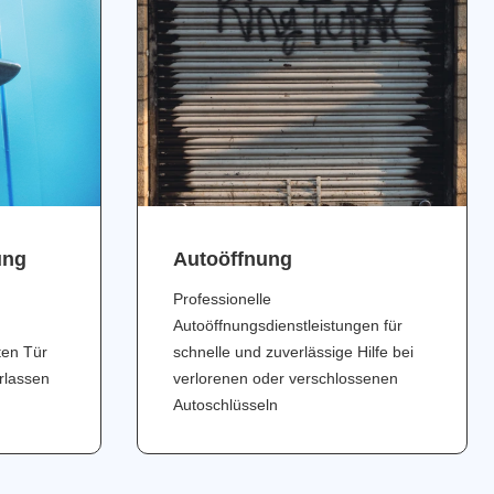
ung
Аutoöffnung
Professionelle
Autoöffnungsdienstleistungen für
ten Tür
schnelle und zuverlässige Hilfe bei
erlassen
verlorenen oder verschlossenen
Autoschlüsseln