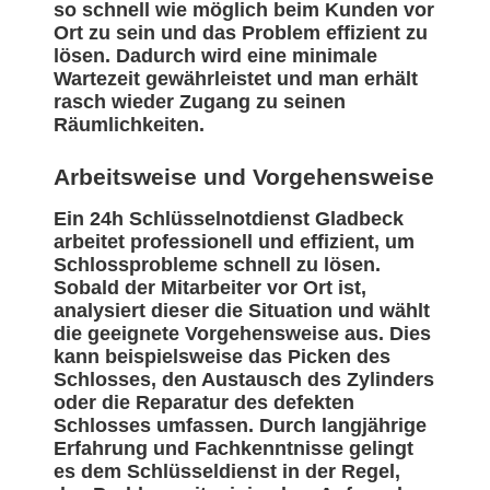
so schnell wie möglich beim Kunden vor
Ort zu sein und das Problem effizient zu
lösen. Dadurch wird eine minimale
Wartezeit gewährleistet und man erhält
rasch wieder Zugang zu seinen
Räumlichkeiten.
Arbeitsweise und Vorgehensweise
Ein 24h Schlüsselnotdienst Gladbeck
arbeitet professionell und effizient, um
Schlossprobleme schnell zu lösen.
Sobald der Mitarbeiter vor Ort ist,
analysiert dieser die Situation und wählt
die geeignete Vorgehensweise aus. Dies
kann beispielsweise das Picken des
Schlosses, den Austausch des Zylinders
oder die Reparatur des defekten
Schlosses umfassen. Durch langjährige
Erfahrung und Fachkenntnisse gelingt
es dem Schlüsseldienst in der Regel,