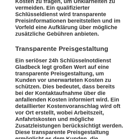
Kosten zu fragen, um Unklarheiten zu
vermeiden. Ein qualifizierter
Schlüsseldienst wird transparente
Preisinformationen bereitstellen und im
Vorfeld eine Aufklärung über mögliche
zusätzliche Gebühren anbieten.
Transparente Preisgestaltung
Ein seriöser 24h Schlüsselnotdienst
Gladbeck legt großen Wert auf eine
transparente Preisgestaltung, um
Kunden vor unerwarteten Kosten zu
schützen. Dies bedeutet, dass bereits
bei der Kontaktaufnahme über die
anfallenden Kosten informiert wird. Ein
detaillierter Kostenvoranschlag wird oft
vor Ort erstellt, wobei Arbeitszeit,
Anfahrtskosten und mögliche
Zusatzleistungen berücksichtigt werden.
Diese transparente Preisgestaltung
ermöglicht es dem Kunden, die