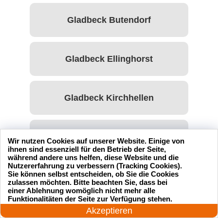
Gladbeck Butendorf
Gladbeck Ellinghorst
Gladbeck Kirchhellen
Gladbeck Mitte
Wir nutzen Cookies auf unserer Website. Einige von
ihnen sind essenziell für den Betrieb der Seite,
während andere uns helfen, diese Website und die
Nutzererfahrung zu verbessern (Tracking Cookies).
Sie können selbst entscheiden, ob Sie die Cookies
Gladbeck Rentfort
zulassen möchten. Bitte beachten Sie, dass bei
einer Ablehnung womöglich nicht mehr alle
24 Stunden am Tag
Funktionalitäten der Seite zur Verfügung stehen.
Jetzt anrufen!
Akzeptieren
Gladbeck Rentfort-Nord