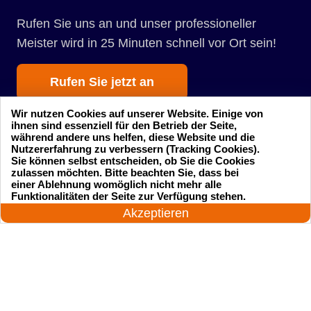
Rufen Sie uns an und unser professioneller
Meister wird in 25 Minuten schnell vor Ort sein!
Rufen Sie jetzt an
Wir nutzen Cookies auf unserer Website. Einige von
ihnen sind essenziell für den Betrieb der Seite,
während andere uns helfen, diese Website und die
Nutzererfahrung zu verbessern (Tracking Cookies).
Sie können selbst entscheiden, ob Sie die Cookies
zulassen möchten. Bitte beachten Sie, dass bei
einer Ablehnung womöglich nicht mehr alle
Startseite
Einsatzgebiete
24 Stunden am Tag
Funktionalitäten der Seite zur Verfügung stehen.
Jetzt anrufen!
Akzeptieren
Preise
Kontakte
Impressum
Sitemap