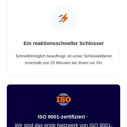
Ein reaktionsschneller Schlosser
Schnellstmöglich beauftragt, ist unser Schlüsseldienst
innerhalb von 25 Minuten bei Ihnen vor Ort
ISO 9001-zertifiziert ·
Wir sind das erste Netzwerk von ISO 9001-