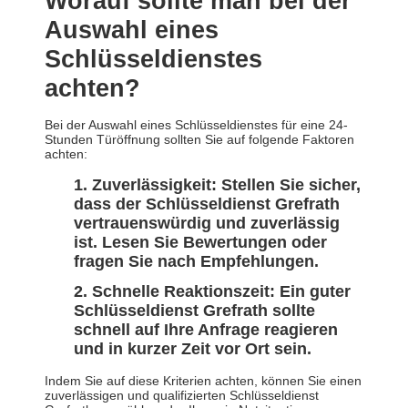
Worauf sollte man bei der
Auswahl eines
Schlüsseldienstes
achten?
Bei der Auswahl eines Schlüsseldienstes für eine 24-
Stunden Türöffnung sollten Sie auf folgende Faktoren
achten:
Zuverlässigkeit: Stellen Sie sicher,
dass der Schlüsseldienst Grefrath
vertrauenswürdig und zuverlässig
ist. Lesen Sie Bewertungen oder
fragen Sie nach Empfehlungen.
Schnelle Reaktionszeit: Ein guter
Schlüsseldienst Grefrath sollte
schnell auf Ihre Anfrage reagieren
und in kurzer Zeit vor Ort sein.
Indem Sie auf diese Kriterien achten, können Sie einen
zuverlässigen und qualifizierten Schlüsseldienst