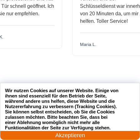
schnell geöffnet. Ich
Schlüsseldienst war innerhalb
nur empfehlen.
von 20 Minuten da, um mir zu
helfen. Toller Service!
Maria L.
Wir nutzen Cookies auf unserer Website. Einige von
ihnen sind essenziell für den Betrieb der Seite,
während andere uns helfen, diese Website und die
Nutzererfahrung zu verbessern (Tracking Cookies).
Sie können selbst entscheiden, ob Sie die Cookies
zulassen möchten. Bitte beachten Sie, dass bei
einer Ablehnung womöglich nicht mehr alle
24 Stunden am Tag
Funktionalitäten der Seite zur Verfügung stehen.
Jetzt anrufen!
Akzeptieren