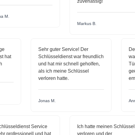
zuverlässig!
.
Markus B.
ässige
Sehr guter Service! Der
dienst hat
Schlüsseldienst war freundlich
h mich
und hat mir schnell geholfen,
als ich meine Schlüssel
verloren hatte.
Jonas M.
sseldienst Service
Ich hatte meinen Schlüssel
rofessionell und hat
verloren und der