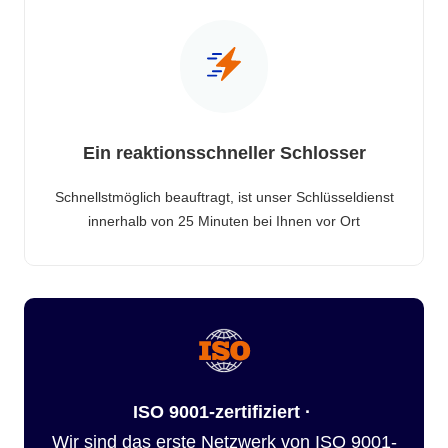
Ein reaktionsschneller Schlosser
Schnellstmöglich beauftragt, ist unser Schlüsseldienst
innerhalb von 25 Minuten bei Ihnen vor Ort
ISO 9001-zertifiziert ·
Wir sind das erste Netzwerk von ISO 9001-