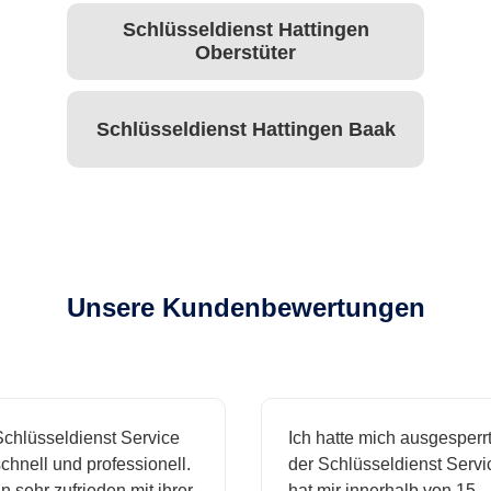
Schlüsseldienst Hattingen
Oberstüter
Schlüsseldienst Hattingen Baak
Unsere Kundenbewertungen
hlüsseldienst Service
Ich hatte mich ausgesperrt 
nell und professionell.
der Schlüsseldienst Service
 sehr zufrieden mit ihrer
hat mir innerhalb von 15