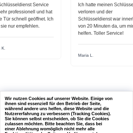
hlüsseldienst Service
Ich hatte meinen Schlüssel
r professionell und hat
verloren und der
ür schnell geöffnet. Ich
Schlüsseldienst war innerh
ie nur empfehlen.
von 20 Minuten da, um mir 
helfen. Toller Service!
.
Maria L.
Wir nutzen Cookies auf unserer Website. Einige von
ihnen sind essenziell für den Betrieb der Seite,
während andere uns helfen, diese Website und die
Nutzererfahrung zu verbessern (Tracking Cookies).
Sie können selbst entscheiden, ob Sie die Cookies
zulassen möchten. Bitte beachten Sie, dass bei
einer Ablehnung womöglich nicht mehr alle
24 Stunden am Tag