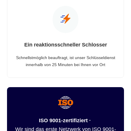
Ein reaktionsschneller Schlosser
Schnellstmöglich beauftragt, ist unser Schlüsseldienst
innerhalb von 25 Minuten bei Ihnen vor Ort
ISO 9001-zertifiziert ·
Wir sind das erste Netzwerk von ISO 9001-