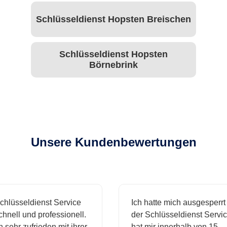
Schlüsseldienst Hopsten Breischen
Schlüsseldienst Hopsten
Börnebrink
Unsere Kundenbewertungen
hlüsseldienst Service
Ich hatte mich ausgesperrt 
nell und professionell.
der Schlüsseldienst Service
 sehr zufrieden mit ihrer
hat mir innerhalb von 15